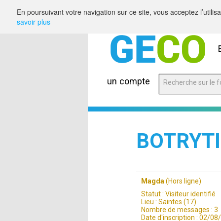
Saut au contenu
En poursuivant votre navigation sur ce site, vous acceptez l’utili
savoir plus
un compte
BOTRYTI
Magda
(Hors ligne)
Statut :
Visiteur identifié
Lieu :
Saintes (17)
Nombre de messages :
3
Date d'inscription :
02/08