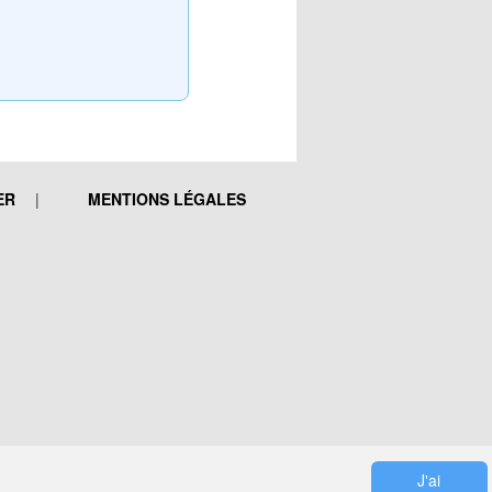
ER
MENTIONS LÉGALES
J'ai