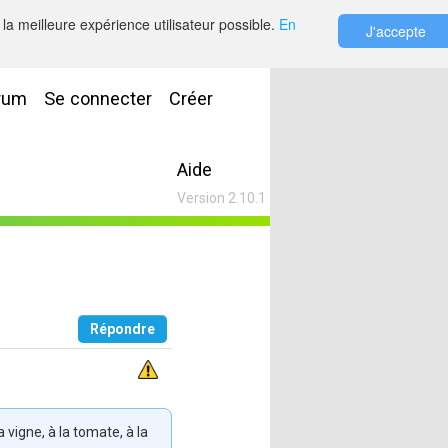
la meilleure expérience utilisateur possible.
En
J'accepte
rum
Se connecter
Créer
Aide
Version 2.10.1
Répondre
 vigne, à la tomate, à la