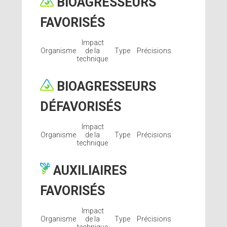
BIOAGRESSEURS
FAVORISÉS
Impact
Organisme
de la
Type
Précisions
technique
BIOAGRESSEURS
DÉFAVORISÉS
Impact
Organisme
de la
Type
Précisions
technique
AUXILIAIRES
FAVORISÉS
Impact
Organisme
de la
Type
Précisions