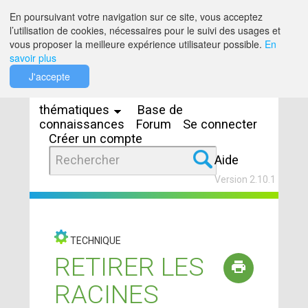
Saut au contenu
En poursuivant votre navigation sur ce site, vous acceptez
l’utilisation de cookies, nécessaires pour le suivi des usages et
vous proposer la meilleure expérience utilisateur possible.
En
savoir plus
Espaces
J'accepte
thématiques
Base de
connaissances
Forum
Se connecter
Créer un compte
Aide
Version 2.10.1
TECHNIQUE
RETIRER LES
RACINES