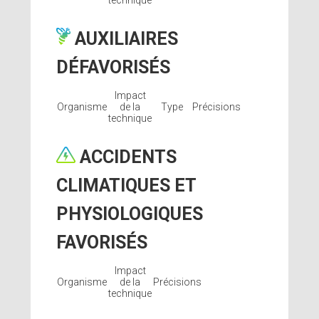
technique
AUXILIAIRES
DÉFAVORISÉS
Impact
Organisme
de la
Type
Précisions
technique
ACCIDENTS
CLIMATIQUES ET
PHYSIOLOGIQUES
FAVORISÉS
Impact
Organisme
de la
Précisions
technique