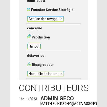
contribue à
Fonction Service Stratégie
Gestion des ravageurs
concerne
Production
Haricot
défavorise
Bioagresseur
Noctuelle de la tomate
CONTRIBUTEURS
ADMIN GECO
16/11/2023
MATTHIEU.HIRSCHY@ACTA.ASSO.FR