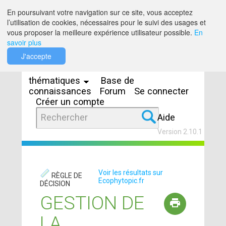
Saut au contenu
En poursuivant votre navigation sur ce site, vous acceptez
l’utilisation de cookies, nécessaires pour le suivi des usages et
vous proposer la meilleure expérience utilisateur possible.
En
savoir plus
Espaces
J'accepte
thématiques
Base de
connaissances
Forum
Se connecter
Créer un compte
Aide
Version 2.10.1
Voir les résultats sur
RÈGLE DE
Ecophytopic.fr
DÉCISION
GESTION DE
LA