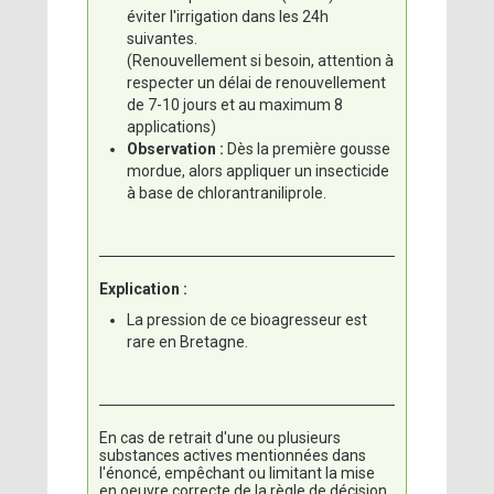
éviter l'irrigation dans les 24h
suivantes.
(Renouvellement si besoin, attention à
respecter un délai de renouvellement
de 7-10 jours et au maximum 8
applications)
Observation :
Dès la première gousse
mordue, alors appliquer un insecticide
à base de chlorantraniliprole.
Explication :
La pression de ce bioagresseur est
rare en Bretagne.
En cas de retrait d'une ou plusieurs
substances actives mentionnées dans
l'énoncé, empêchant ou limitant la mise
en oeuvre correcte de la règle de décision,