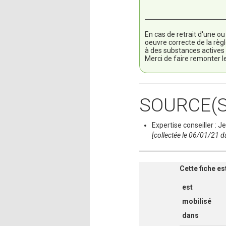
En cas de retrait d'une o
oeuvre correcte de la règ
à des substances actives
Merci de faire remonter l
SOURCE(S
Expertise conseiller :
[collectée le 06/01/21 d
Cette fiche es
est
mobilisé
dans