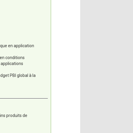
ique en application
 en conditions
 applications
dget PBI global à la
ains produits de
.