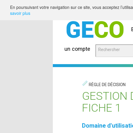
Saut au contenu
En poursuivant votre navigation sur ce site, vous acceptez l’utili
savoir plus
un compte
RÈGLE DE DÉCISION
GESTION 
FICHE 1
Domaine d'utilisat