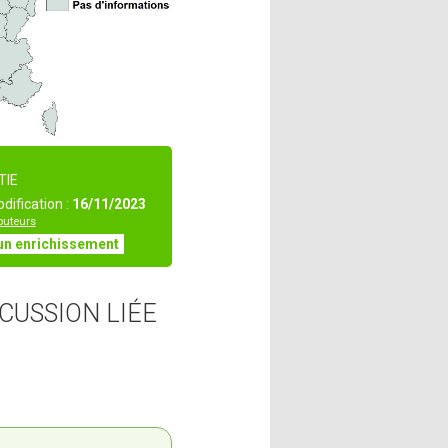
TIE
dification :
16/11/2023
ibuteurs
un enrichissement
CUSSION LIÉE