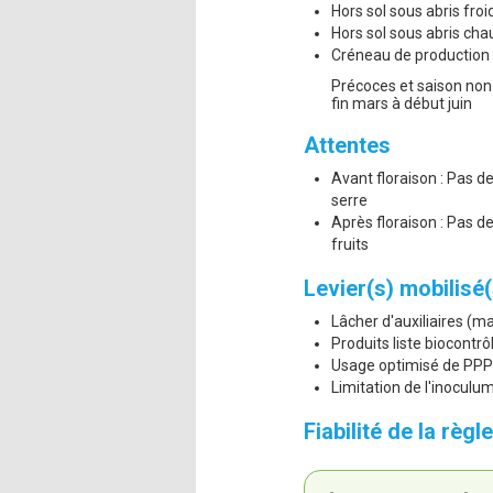
Hors sol sous abris froi
Hors sol sous abris cha
Créneau de production 
Précoces et saison non r
fin mars à début juin
Attentes
Avant floraison : Pas 
serre
Après floraison : Pas d
fruits
Levier(s) mobilisé(
Lâcher d'auxiliaires (
Produits liste biocontr
Usage optimisé de PPP 
Limitation de l'inoculu
Fiabilité de la règ