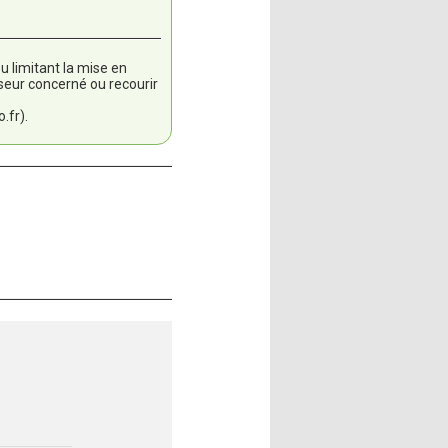
 limitant la mise en
sseur concerné ou recourir
.fr).