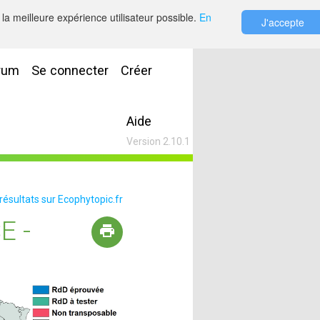
la meilleure expérience utilisateur possible.
En
J'accepte
rum
Se connecter
Créer
Aide
Version 2.10.1
 résultats sur Ecophytopic.fr
E -