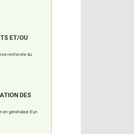
NTS ET/OU
lance renforcée du
GATION DES
ion en généralisé d'un