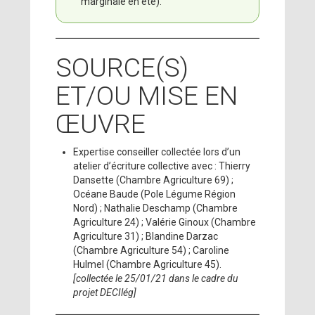
marginale en été).
SOURCE(S)
ET/OU MISE EN
ŒUVRE
Expertise conseiller collectée lors d’un
atelier d’écriture collective avec : Thierry
Dansette (Chambre Agriculture 69) ;
Océane Baude (Pole Légume Région
Nord) ; Nathalie Deschamp (Chambre
Agriculture 24) ; Valérie Ginoux (Chambre
Agriculture 31) ; Blandine Darzac
(Chambre Agriculture 54) ; Caroline
Hulmel (Chambre Agriculture 45).
[collectée le 25/01/21 dans le cadre du
projet DECIlég]