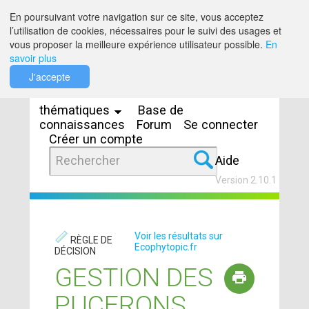
Saut au contenu
En poursuivant votre navigation sur ce site, vous acceptez
l’utilisation de cookies, nécessaires pour le suivi des usages et
vous proposer la meilleure expérience utilisateur possible.
En
savoir plus
Espaces
J'accepte
thématiques
Base de
connaissances
Forum
Se connecter
Créer un compte
Aide
Version 2.10.1
Voir les résultats sur
RÈGLE DE
Ecophytopic.fr
DÉCISION
GESTION DES
PUCERONS