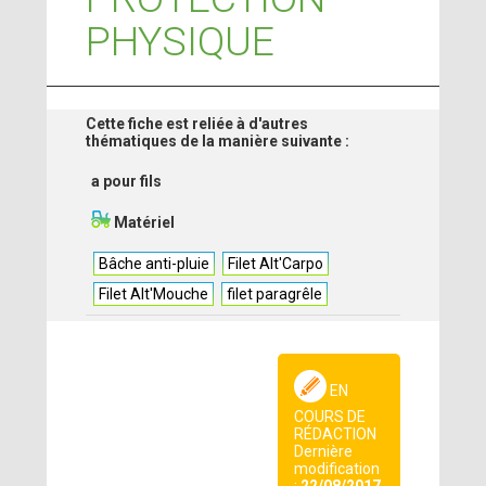
PHYSIQUE
Cette fiche est reliée à d'autres
thématiques de la manière suivante :
a pour fils
Matériel
Bâche anti-pluie
Filet Alt'Carpo
Filet Alt'Mouche
filet paragrêle
EN
COURS DE
RÉDACTION
Dernière
modification