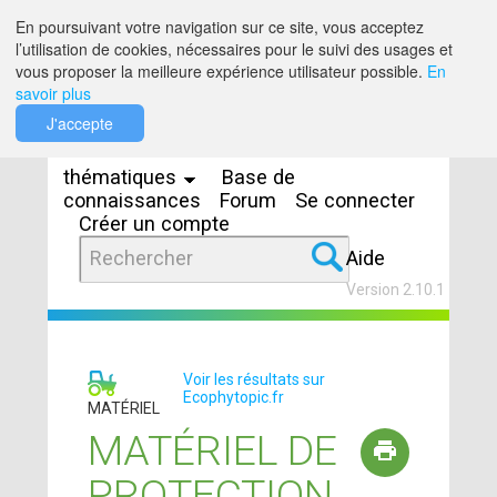
Saut au contenu
En poursuivant votre navigation sur ce site, vous acceptez
l’utilisation de cookies, nécessaires pour le suivi des usages et
vous proposer la meilleure expérience utilisateur possible.
En
savoir plus
Espaces
J'accepte
thématiques
Base de
connaissances
Forum
Se connecter
Créer un compte
Aide
Version 2.10.1
Voir les résultats sur
Ecophytopic.fr
MATÉRIEL
MATÉRIEL DE
PROTECTION