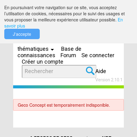
Saut au contenu
En poursuivant votre navigation sur ce site, vous acceptez
l’utilisation de cookies, nécessaires pour le suivi des usages et
vous proposer la meilleure expérience utilisateur possible.
En
savoir plus
Espaces
J'accepte
thématiques
Base de
connaissances
Forum
Se connecter
Créer un compte
Aide
Version 2.10.1
Geco Concept est temporairement indisponible.