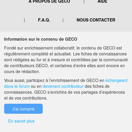
A PROPOS DE GECO
AIDE
F.A.Q.
NOUS CONTACTER
MENTIONS LÉGALES
Information sur le contenu de GECO
Fondé sur enrichissement collaboratif, le contenu de GECO est
régulièrement complété et actualisé. Les fiches de connaissances
sont rédigées au fur et à mesure et contrôlées par la communauté
de contributeurs GECO, et certaines d’entre elles sont encore en
cours de rédaction.
Vous aussi, participez à l’enrichissement de GECO en
échangeant
dans le forum
ou en
devenant contributeur
des fiches de
connaissances. GECO s’enrichira de vos partages d’expériences
et de vos contributions.
J'ai compris
En savoir plus