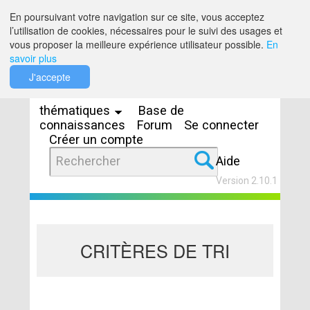
Saut au contenu
En poursuivant votre navigation sur ce site, vous acceptez
l’utilisation de cookies, nécessaires pour le suivi des usages et
vous proposer la meilleure expérience utilisateur possible.
En
savoir plus
Espaces
J'accepte
thématiques
Base de
connaissances
Forum
Se connecter
Créer un compte
Aide
Version 2.10.1
CRITÈRES DE TRI