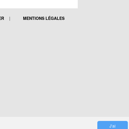
ER
MENTIONS LÉGALES
J'ai