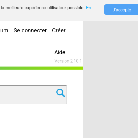
la meilleure expérience utilisateur possible.
En
J'accepte
rum
Se connecter
Créer
Aide
Version 2.10.1