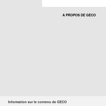
A PROPOS DE GECO
Information sur le contenu de GECO