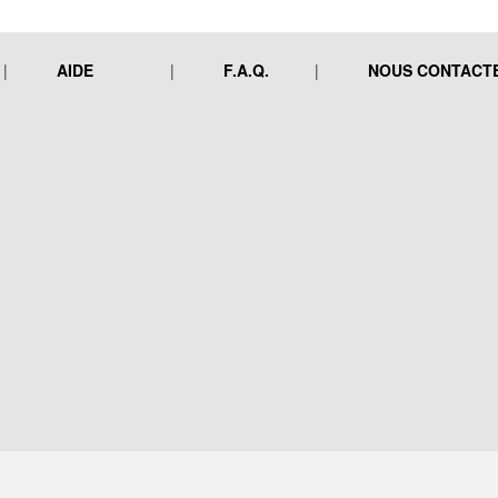
AIDE
F.A.Q.
NOUS CONTACT