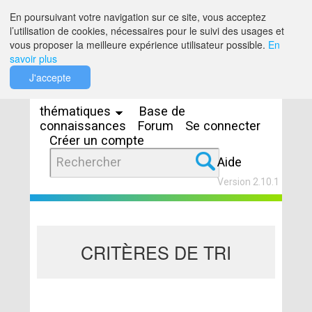
Saut au contenu
En poursuivant votre navigation sur ce site, vous acceptez
l’utilisation de cookies, nécessaires pour le suivi des usages et
vous proposer la meilleure expérience utilisateur possible.
En
savoir plus
Espaces
J'accepte
thématiques
Base de
connaissances
Forum
Se connecter
Créer un compte
Aide
Version 2.10.1
CRITÈRES DE TRI