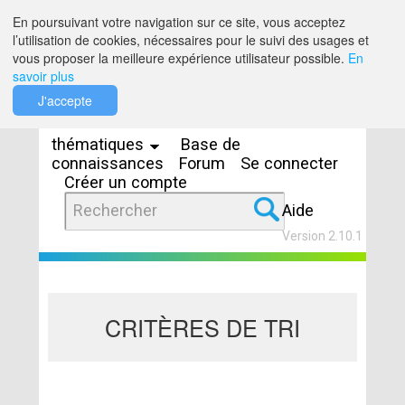
Saut au contenu
En poursuivant votre navigation sur ce site, vous acceptez
l’utilisation de cookies, nécessaires pour le suivi des usages et
vous proposer la meilleure expérience utilisateur possible.
En
savoir plus
Espaces
J'accepte
thématiques
Base de
connaissances
Forum
Se connecter
Créer un compte
Aide
Version 2.10.1
CRITÈRES DE TRI