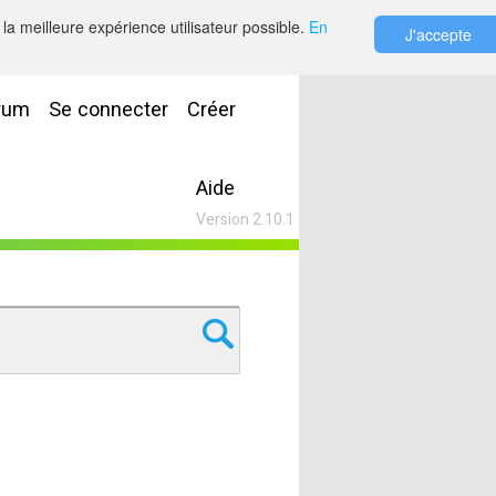
la meilleure expérience utilisateur possible.
En
J'accepte
rum
Se connecter
Créer
Aide
Version 2.10.1