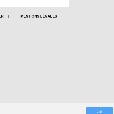
ER
MENTIONS LÉGALES
J'ai