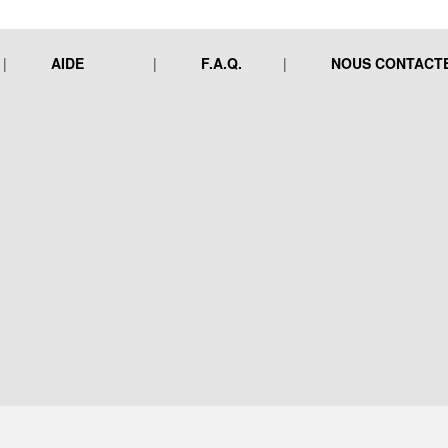
AIDE
F.A.Q.
NOUS CONTACT