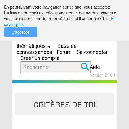
Saut au contenu
En poursuivant votre navigation sur ce site, vous acceptez
l’utilisation de cookies, nécessaires pour le suivi des usages et
vous proposer la meilleure expérience utilisateur possible.
En
savoir plus
Espaces
J'accepte
thématiques
Base de
connaissances
Forum
Se connecter
Créer un compte
Aide
Version 2.10.1
CRITÈRES DE TRI