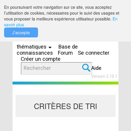
Saut au contenu
En poursuivant votre navigation sur ce site, vous acceptez
l’utilisation de cookies, nécessaires pour le suivi des usages et
vous proposer la meilleure expérience utilisateur possible.
En
savoir plus
Espaces
J'accepte
thématiques
Base de
connaissances
Forum
Se connecter
Créer un compte
Aide
Version 2.10.1
CRITÈRES DE TRI