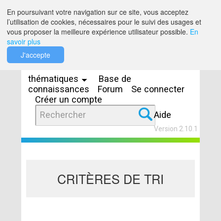
Saut au contenu
En poursuivant votre navigation sur ce site, vous acceptez
l’utilisation de cookies, nécessaires pour le suivi des usages et
vous proposer la meilleure expérience utilisateur possible.
En
savoir plus
Espaces
J'accepte
thématiques
Base de
connaissances
Forum
Se connecter
Créer un compte
Aide
Version 2.10.1
CRITÈRES DE TRI