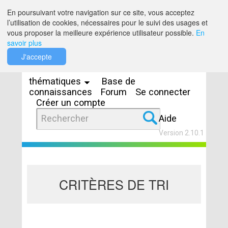
Saut au contenu
En poursuivant votre navigation sur ce site, vous acceptez
l’utilisation de cookies, nécessaires pour le suivi des usages et
vous proposer la meilleure expérience utilisateur possible.
En
savoir plus
Espaces
J'accepte
thématiques
Base de
connaissances
Forum
Se connecter
Créer un compte
Aide
Version 2.10.1
CRITÈRES DE TRI