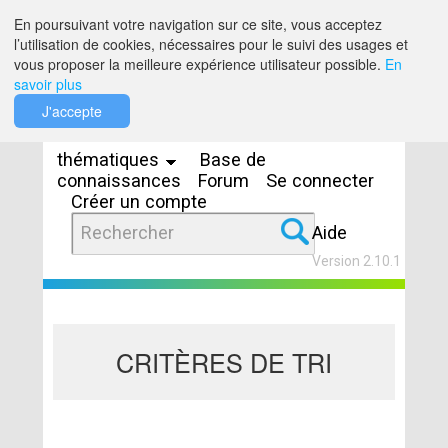
Saut au contenu
En poursuivant votre navigation sur ce site, vous acceptez
l’utilisation de cookies, nécessaires pour le suivi des usages et
vous proposer la meilleure expérience utilisateur possible.
En
savoir plus
Espaces
J'accepte
thématiques
Base de
connaissances
Forum
Se connecter
Créer un compte
Aide
Version 2.10.1
CRITÈRES DE TRI