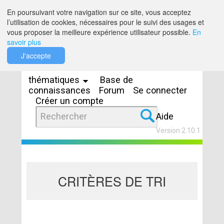
Saut au contenu
En poursuivant votre navigation sur ce site, vous acceptez
l’utilisation de cookies, nécessaires pour le suivi des usages et
vous proposer la meilleure expérience utilisateur possible.
En
savoir plus
Espaces
J'accepte
thématiques
Base de
connaissances
Forum
Se connecter
Créer un compte
Aide
Version 2.10.1
CRITÈRES DE TRI