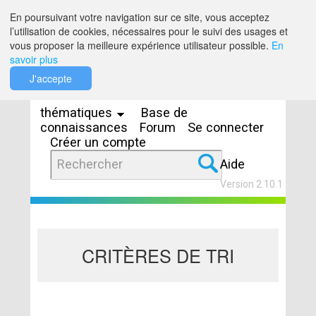
Saut au contenu
En poursuivant votre navigation sur ce site, vous acceptez
l’utilisation de cookies, nécessaires pour le suivi des usages et
vous proposer la meilleure expérience utilisateur possible.
En
savoir plus
Espaces
J'accepte
thématiques
Base de
connaissances
Forum
Se connecter
Créer un compte
Aide
Version 2.10.1
CRITÈRES DE TRI