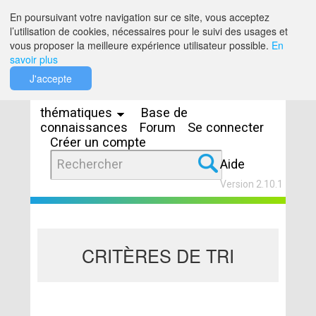
Saut au contenu
En poursuivant votre navigation sur ce site, vous acceptez
l’utilisation de cookies, nécessaires pour le suivi des usages et
vous proposer la meilleure expérience utilisateur possible.
En
savoir plus
Espaces
J'accepte
thématiques
Base de
connaissances
Forum
Se connecter
Créer un compte
Aide
Version 2.10.1
CRITÈRES DE TRI