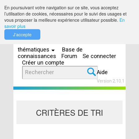
Saut au contenu
En poursuivant votre navigation sur ce site, vous acceptez
l’utilisation de cookies, nécessaires pour le suivi des usages et
vous proposer la meilleure expérience utilisateur possible.
En
savoir plus
Espaces
J'accepte
thématiques
Base de
connaissances
Forum
Se connecter
Créer un compte
Aide
Version 2.10.1
CRITÈRES DE TRI