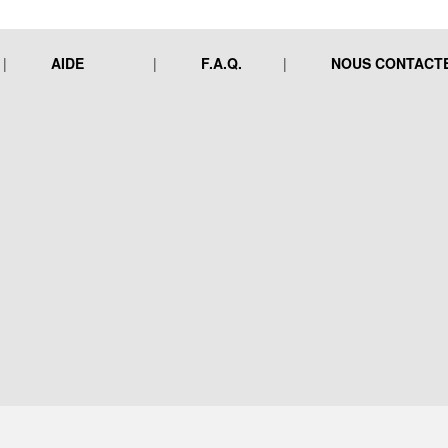
AIDE
F.A.Q.
NOUS CONTACT