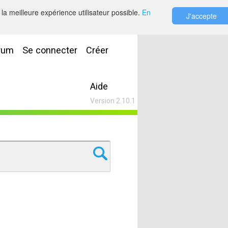
la meilleure expérience utilisateur possible.
En
J'accepte
rum
Se connecter
Créer
Aide
Version 2.10.1