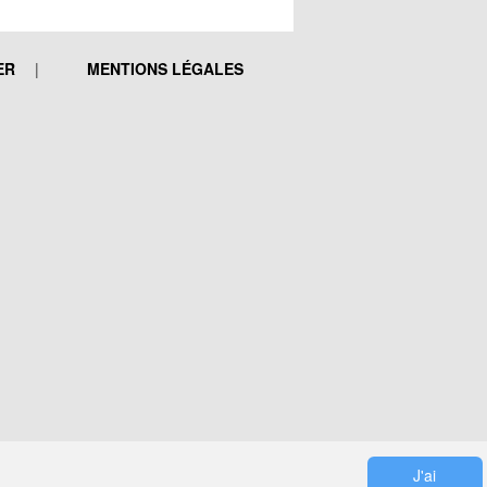
ER
MENTIONS LÉGALES
J'ai