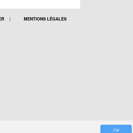
ER
MENTIONS LÉGALES
J'ai