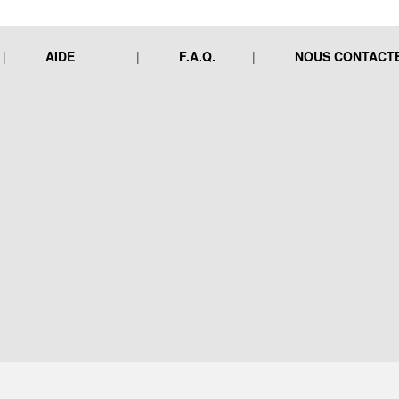
AIDE
F.A.Q.
NOUS CONTACT