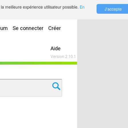
la meilleure expérience utilisateur possible.
En
J'accepte
rum
Se connecter
Créer
Aide
Version 2.10.1