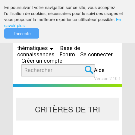
Saut au contenu
En poursuivant votre navigation sur ce site, vous acceptez
l’utilisation de cookies, nécessaires pour le suivi des usages et
vous proposer la meilleure expérience utilisateur possible.
En
savoir plus
Espaces
J'accepte
thématiques
Base de
connaissances
Forum
Se connecter
Créer un compte
Aide
Version 2.10.1
CRITÈRES DE TRI