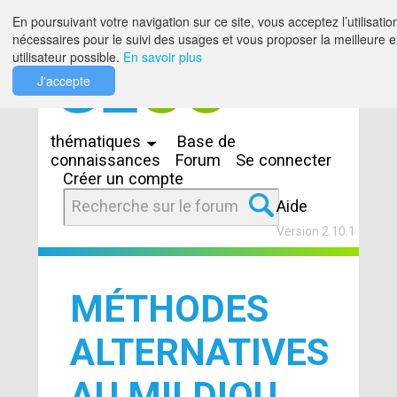
Saut au contenu
En poursuivant votre navigation sur ce site, vous acceptez l’utilisatio
nécessaires pour le suivi des usages et vous proposer la meilleure 
utilisateur possible.
En savoir plus
J'accepte
Espaces
thématiques
Base de
connaissances
Forum
Se connecter
Créer un compte
Aide
Version 2.10.1
MÉTHODES
ALTERNATIVES
AU MILDIOU