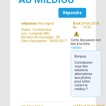
Répondre
sebastien
(Hors ligne)
Écrit
29/06/2018
le :
- 14:55
Statut :
Contributeur
Lieu :
Lusignan (86)
Nombre de messages :
30
Cette discussion est
Date d'inscription :
18/09/2017
liée à la fiche
mildiou
Bonjour,
Connaissez-
vous des
solutions
alternatives
aux phytos
pour lutter
contre le
mildiou ?