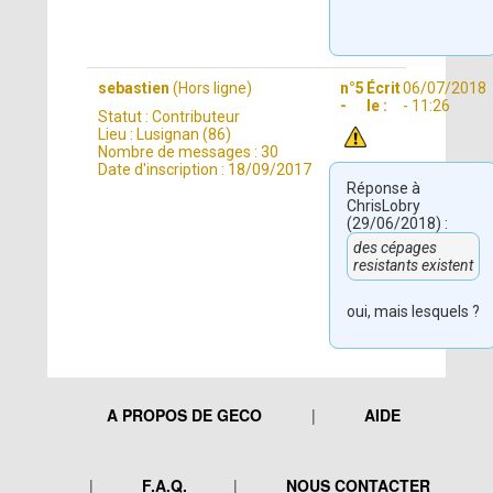
sebastien
(Hors ligne)
n°5
Écrit
06/07/2018
-
le :
- 11:26
Statut :
Contributeur
Lieu :
Lusignan (86)
Nombre de messages :
30
Date d'inscription :
18/09/2017
Réponse à
ChrisLobry
(29/06/2018) :
des cépages
resistants existent
oui, mais lesquels ?
A PROPOS DE GECO
AIDE
F.A.Q.
NOUS CONTACTER