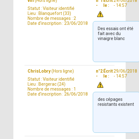
vm
(Hors ligne)
n°1
Écrit
29/06/2018
-
le :
- 14:57
Statut :
Visiteur identifié
Lieu :
Blanquefort (33)
Nombre de messages :
2
Date d'inscription :
23/06/2018
Des essais ont été
fait avec du
vinaigre blanc
ChrisLobry
(Hors ligne)
n°2
Écrit
29/06/2018
-
le :
- 14:57
Statut :
Visiteur identifié
Lieu :
Bergerac (24)
Nombre de messages :
1
Date d'inscription :
26/06/2018
des cépages
resistants existent