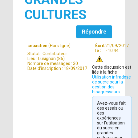
CULTURES
Répondre
sebastien
(Hors ligne)
Écrit
21/09/2017
le :
- 10:44
Statut :
Contributeur
Lieu :
Lusignan (86)
Nombre de messages :
30
Cette discussion est
Date d'inscription :
18/09/2017
liée à la fiche
Utilisation infradose
de sucre pour la
gestion des
bioagresseurs
Avez-vous fait
des essais ou
des
expériences
sur l'utilisation
du sucre en
grandes
cultures pour