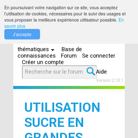
Saut au contenu
En poursuivant votre navigation sur ce site, vous acceptez
l’utilisation de cookies, nécessaires pour le suivi des usages et
vous proposer la meilleure expérience utilisateur possible.
En
savoir plus
Espaces
J'accepte
thématiques
Base de
connaissances
Forum
Se connecter
Créer un compte
Aide
Version 2.10.1
UTILISATION
SUCRE EN
GRANDES