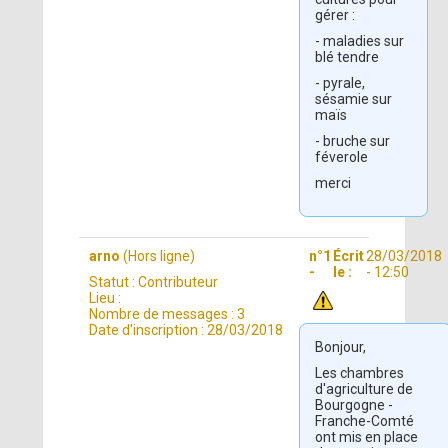
gérer :
- maladies sur
blé tendre
- pyrale,
sésamie sur
maïs
- bruche sur
féverole
merci
arno
(Hors ligne)
n°1
Écrit
28/03/2018
-
le :
- 12:50
Statut :
Contributeur
Lieu :
Nombre de messages :
3
Date d'inscription :
28/03/2018
Bonjour,
Les chambres
d'agriculture de
Bourgogne -
Franche-Comté
ont mis en place