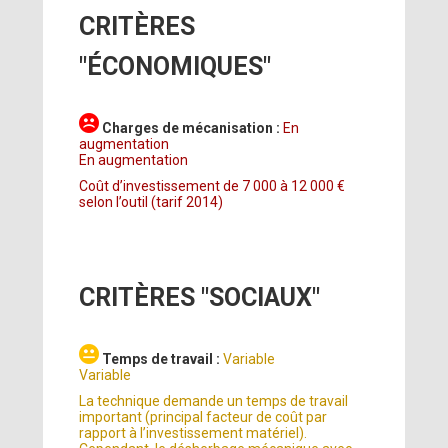
CRITÈRES
"ÉCONOMIQUES"
Charges de mécanisation :
En
augmentation
En augmentation
Coût d’investissement de 7 000 à 12 000 €
selon l’outil (tarif 2014)
CRITÈRES "SOCIAUX"
Temps de travail :
Variable
Variable
La technique demande un temps de travail
important (principal facteur de coût par
rapport à l’investissement matériel).