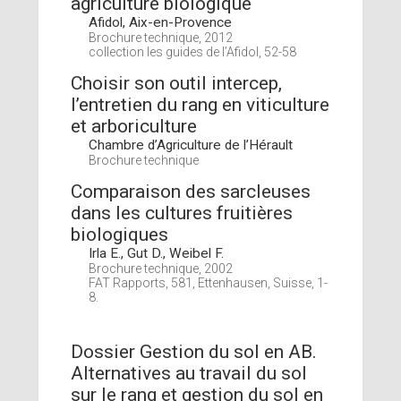
agriculture biologique
Afidol, Aix-en-Provence
Brochure technique, 2012
collection les guides de l’Afidol, 52-58
Choisir son outil intercep,
l’entretien du rang en viticulture
et arboriculture
Chambre d’Agriculture de l’Hérault
Brochure technique
Comparaison des sarcleuses
dans les cultures fruitières
biologiques
Irla E., Gut D., Weibel F.
Brochure technique, 2002
FAT Rapports, 581, Ettenhausen, Suisse, 1-
8.
Dossier Gestion du sol en AB.
Alternatives au travail du sol
sur le rang et gestion du sol en