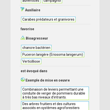
adventices
campagnol
Auxiliaire
Carabes prédateurs et granivores
favorise
Bioagresseur
chancre bactérien
Puceron lanigère (Eriosoma lanigerum)
Verticilliose
est évoqué dans
Exemple de mise en oeuvre
Combinaison de leviers permettant une
conduite de verger de pommiers durable
à très bas niveaux d’intrants.
Des arbres fruitiers et des cultures
associés en systèmes agroforestiers