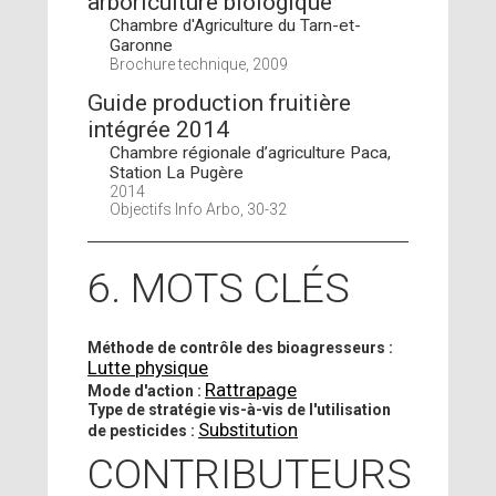
arboriculture biologique
Chambre d'Agriculture du Tarn-et-
Garonne
Brochure technique, 2009
Guide production fruitière
intégrée 2014
Chambre régionale d’agriculture Paca,
Station La Pugère
2014
Objectifs Info Arbo, 30-32
6. MOTS CLÉS
Méthode de contrôle des bioagresseurs :
Lutte physique
Rattrapage
Mode d'action :
Type de stratégie vis-à-vis de l'utilisation
Substitution
de pesticides :
CONTRIBUTEURS