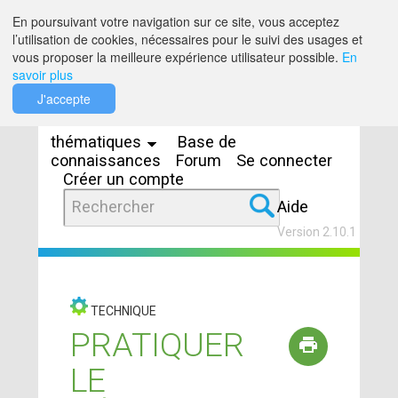
Saut au contenu
En poursuivant votre navigation sur ce site, vous acceptez
l’utilisation de cookies, nécessaires pour le suivi des usages et
vous proposer la meilleure expérience utilisateur possible.
En
savoir plus
Espaces
J'accepte
thématiques
Base de
connaissances
Forum
Se connecter
Créer un compte
Aide
Version 2.10.1
TECHNIQUE
PRATIQUER
LE