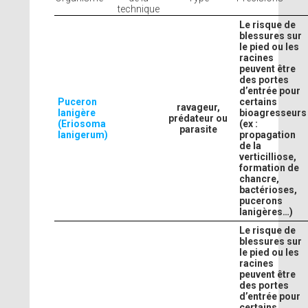
technique
Le risque de
blessures sur
le pied ou les
racines
peuvent être
des portes
d’entrée pour
Puceron
certains
ravageur,
lanigère
bioagresseurs
prédateur ou
(Eriosoma
(ex :
parasite
lanigerum)
propagation
de la
verticilliose,
formation de
chancre,
bactérioses,
pucerons
lanigères…)
Le risque de
blessures sur
le pied ou les
racines
peuvent être
des portes
d’entrée pour
certains