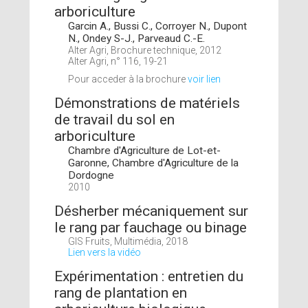
arboriculture
Garcin A., Bussi C., Corroyer N., Dupont
N., Ondey S-J., Parveaud C.-E.
Alter Agri, Brochure technique, 2012
Alter Agri, n° 116, 19-21
Pour acceder à la brochure
voir lien
Démonstrations de matériels
de travail du sol en
arboriculture
Chambre d'Agriculture de Lot-et-
Garonne, Chambre d'Agriculture de la
Dordogne
2010
Désherber mécaniquement sur
le rang par fauchage ou binage
GIS Fruits, Multimédia, 2018
Lien vers la vidéo
Expérimentation : entretien du
rang de plantation en