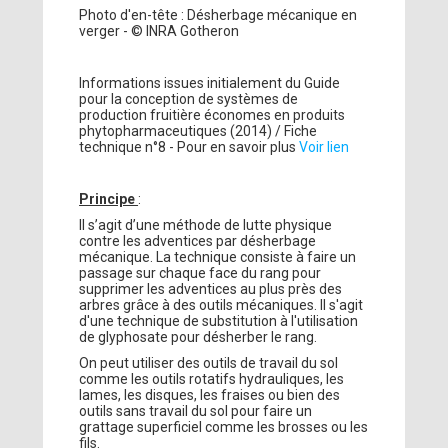
Photo d'en-tête : Désherbage mécanique en
verger - © INRA Gotheron
Informations issues initialement du Guide
pour la conception de systèmes de
production fruitière économes en produits
phytopharmaceutiques (2014) / Fiche
technique n°8 - Pour en savoir plus
Voir lien
Principe
:
Il s’agit d’une méthode de lutte physique
contre les adventices par désherbage
mécanique. La technique consiste à faire un
passage sur chaque face du rang pour
supprimer les adventices au plus près des
arbres grâce à des outils mécaniques. Il s'agit
d'une technique de substitution à l'utilisation
de glyphosate pour désherber le rang.
On peut utiliser des outils de travail du sol
comme les outils rotatifs hydrauliques, les
lames, les disques, les fraises ou bien des
outils sans travail du sol pour faire un
grattage superficiel comme les brosses ou les
fils.