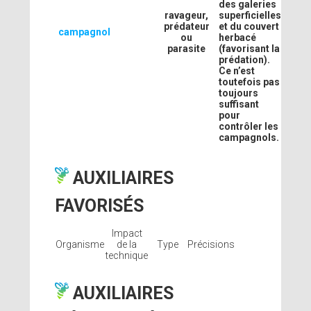
des galeries
ravageur,
superficielles
prédateur
et du couvert
campagnol
ou
herbacé
parasite
(favorisant la
prédation).
Ce n’est
toutefois pas
toujours
suffisant
pour
contrôler les
campagnols.
AUXILIAIRES
FAVORISÉS
Impact
Organisme
de la
Type
Précisions
technique
AUXILIAIRES