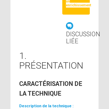
un
enrichissement
DISCUSSION
LIÉE
1.
PRÉSENTATION
CARACTÉRISATION DE
LA TECHNIQUE
Description de la technique :