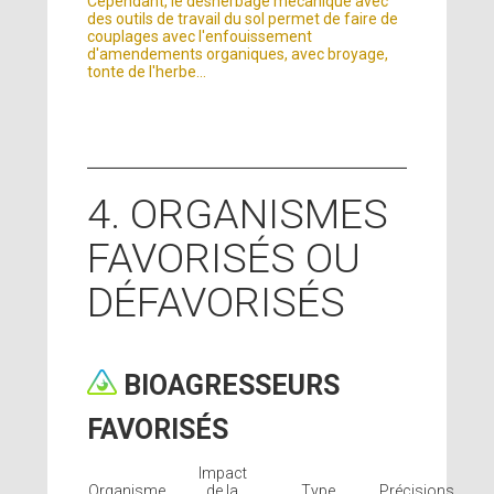
Cependant, le désherbage mécanique avec
des outils de travail du sol permet de faire de
couplages avec l'enfouissement
d'amendements organiques, avec broyage,
tonte de l'herbe...
4. ORGANISMES
FAVORISÉS OU
DÉFAVORISÉS
BIOAGRESSEURS
FAVORISÉS
Impact
Organisme
de la
Type
Précisions