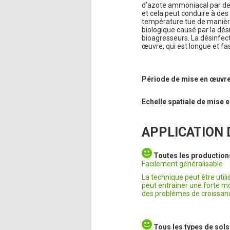
d’azote ammoniacal par des
et cela peut conduire à des 
température tue de manière 
biologique causé par la dés
bioagresseurs. La désinfec
œuvre, qui est longue et fa
Période de mise en œuvr
Echelle spatiale de mise
APPLICATION D
Toutes les production
Facilement généralisable
La technique peut être util
peut entraîner une forte mo
des problèmes de croissance
Tous les types de sols