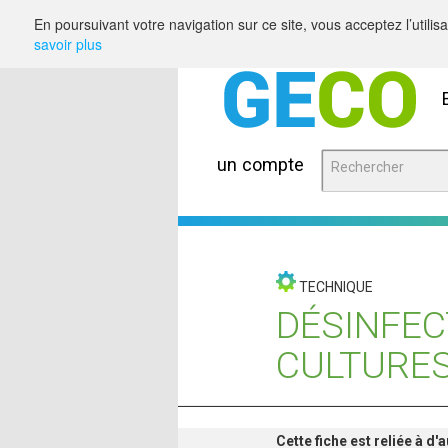
Saut au contenu
En poursuivant votre navigation sur ce site, vous acceptez l’utili
savoir plus
un compte
TECHNIQUE
DÉSINFEC
CULTURE
Cette fiche est reliée à d