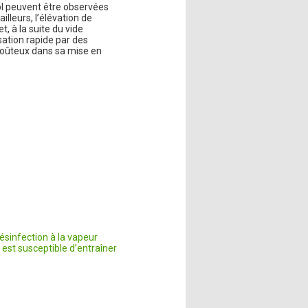
ol peuvent être observées
illeurs, l’élévation de
, à la suite du vide
sation rapide par des
coûteux dans sa mise en
ésinfection à la vapeur
est susceptible d’entraîner