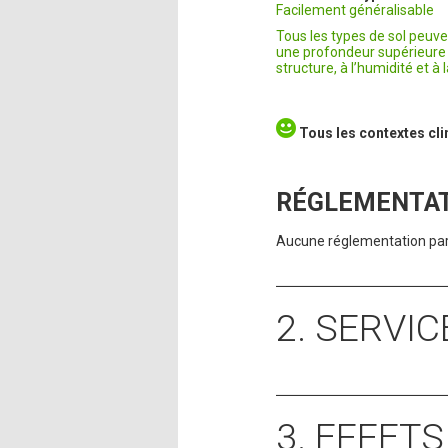
Facilement généralisable
Tous les types de sol peuve
une profondeur supérieure à 
structure, à l’humidité et à
Tous les contextes cl
RÉGLEMENTA
Aucune réglementation part
2. SERVI
3. EFFET