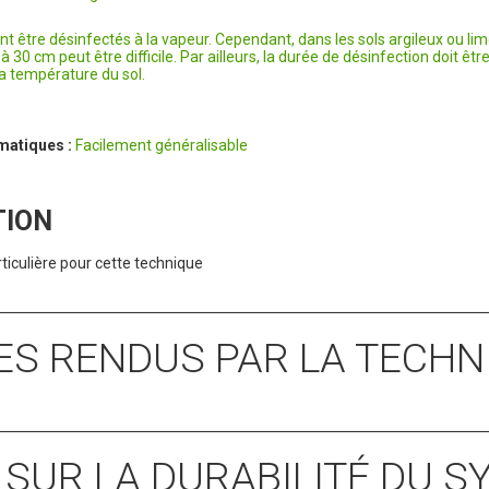
nt être désinfectés à la vapeur. Cependant, dans les sols argileux ou l
30 cm peut être difficile. Par ailleurs, la durée de désinfection doit être
 la température du sol.
imatiques :
Facilement généralisable
TION
iculière pour cette technique
CES RENDUS PAR LA TECHN
S SUR LA DURABILITÉ DU 