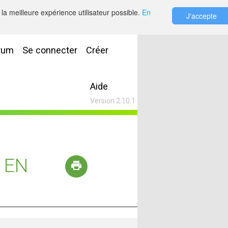
la meilleure expérience utilisateur possible.
En
J'accepte
rum
Se connecter
Créer
Aide
Version 2.10.1
 EN