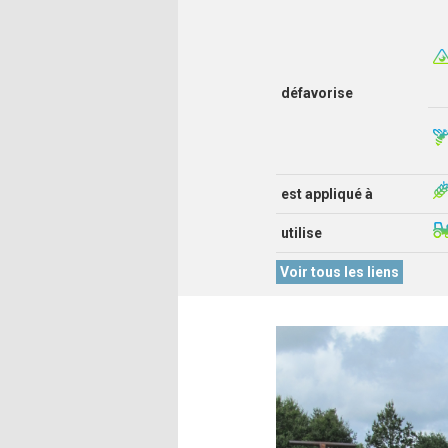
défavorise
est appliqué à
utilise
Voir tous les liens