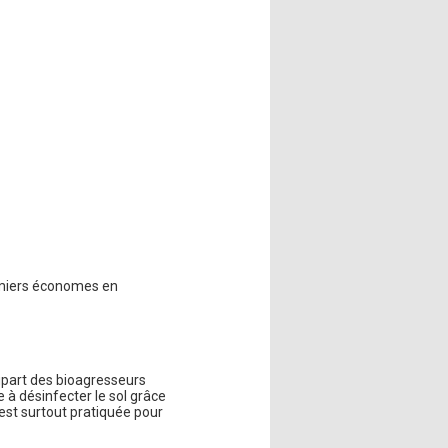
gumiers économes en
upart des bioagresseurs
à désinfecter le sol grâce
 est surtout pratiquée pour