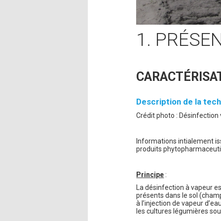
1. PRÉSE
CARACTÉRISAT
Description de la tech
Crédit photo : Désinfectio
Informations intialement i
produits phytopharmaceuti
Principe
:
La désinfection à vapeur e
présents dans le sol (cham
à l’injection de vapeur d’ea
les cultures légumières sou