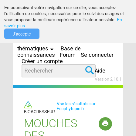
Saut au contenu
En poursuivant votre navigation sur ce site, vous acceptez
l’utilisation de cookies, nécessaires pour le suivi des usages et
vous proposer la meilleure expérience utilisateur possible.
En
savoir plus
Espaces
J'accepte
thématiques
Base de
connaissances
Forum
Se connecter
Créer un compte
Aide
Version 2.10.1
Voir les résultats sur
Ecophytopic.fr
BIOAGRESSEUR
MOUCHES
DES