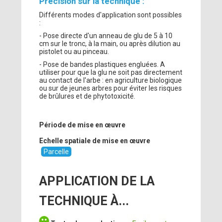
Précision sur la technique :
Différents modes d'application sont possibles
:
- Pose directe d'un anneau de glu de 5 à 10
cm sur le tronc, à la main, ou après dilution au
pistolet ou au pinceau.
- Pose de bandes plastiques engluées. A
utiliser pour que la glu ne soit pas directement
au contact de l'arbe : en agriculture biologique
ou sur de jeunes arbres pour éviter les risques
de brûlures et de phytotoxicité.
Période de mise en œuvre
Echelle spatiale de mise en œuvre
Parcelle
APPLICATION DE LA
TECHNIQUE À...