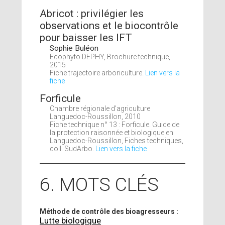
Abricot : privilégier les
observations et le biocontrôle
pour baisser les IFT
Sophie Buléon
Ecophyto DEPHY, Brochure technique,
2015
Fiche trajectoire arboriculture.
Lien vers la
fiche
Forficule
Chambre régionale d’agriculture
Languedoc-Roussillon, 2010
Fiche technique n° 13 : Forficule. Guide de
la protection raisonnée et biologique en
Languedoc-Roussillon, Fiches techniques,
coll. SudArbo.
Lien vers la fiche
6. MOTS CLÉS
Méthode de contrôle des bioagresseurs :
Lutte biologique