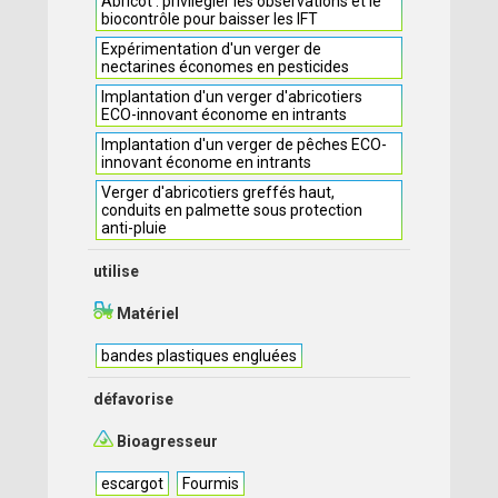
Abricot : privilégier les observations et le
biocontrôle pour baisser les IFT
Expérimentation d'un verger de
nectarines économes en pesticides
Implantation d'un verger d'abricotiers
ECO-innovant économe en intrants
Implantation d'un verger de pêches ECO-
innovant économe en intrants
Verger d'abricotiers greffés haut,
conduits en palmette sous protection
anti-pluie
utilise
Matériel
bandes plastiques engluées
défavorise
Bioagresseur
escargot
Fourmis