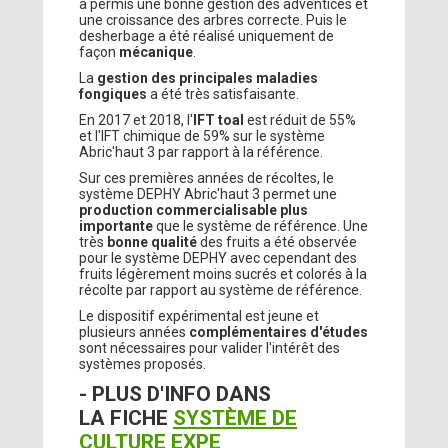
a permis une bonne gestion des adventices et
une croissance des arbres correcte. Puis le
desherbage a été réalisé uniquement de
façon
mécanique
.
La
gestion des principales maladies
fongiques
a été très satisfaisante.
En 2017 et 2018, l'
IFT toal
est réduit de 55%
et l'IFT chimique de 59% sur le système
Abric'haut 3 par rapport à la référence.
Sur ces premières années de récoltes, le
système DEPHY Abric'haut 3 permet une
production commercialisable plus
importante
que le système de référence. Une
très
bonne qualité
des fruits a été observée
pour le système DEPHY avec cependant des
fruits légèrement moins sucrés et colorés à la
récolte par rapport au système de référence.
Le dispositif expérimental est jeune et
plusieurs années
complémentaires d'études
sont nécessaires pour valider l'intérêt des
systèmes proposés.
- PLUS D'INFO DANS
LA FICHE
SYSTÈME DE
CULTURE EXPE