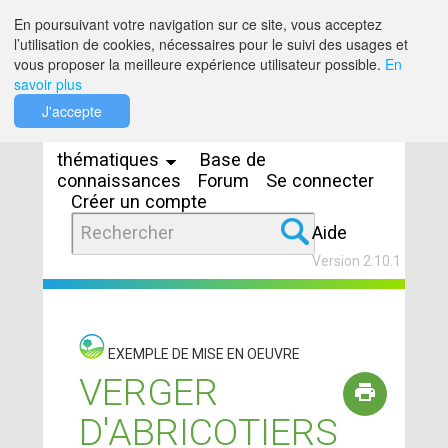
Saut au contenu
En poursuivant votre navigation sur ce site, vous acceptez
l’utilisation de cookies, nécessaires pour le suivi des usages et
vous proposer la meilleure expérience utilisateur possible.
En
savoir plus
Espaces
J'accepte
thématiques
Base de
connaissances
Forum
Se connecter
Créer un compte
Aide
Version 2.10.1
EXEMPLE DE MISE EN OEUVRE
VERGER
D'ABRICOTIERS