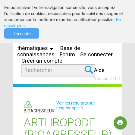
Saut au contenu
En poursuivant votre navigation sur ce site, vous acceptez
l’utilisation de cookies, nécessaires pour le suivi des usages et
vous proposer la meilleure expérience utilisateur possible.
En
savoir plus
Espaces
J'accepte
thématiques
Base de
connaissances
Forum
Se connecter
Créer un compte
Aide
Version 2.10.1
Voir les résultats sur
Ecophytopic.fr
BIOAGRESSEUR
ARTHROPODE
(BIOAGRESSEUR)