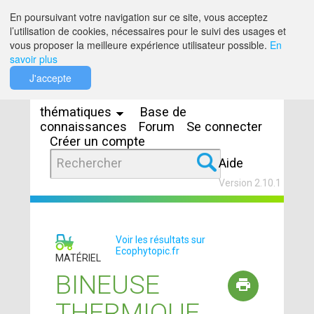
Saut au contenu
En poursuivant votre navigation sur ce site, vous acceptez
l’utilisation de cookies, nécessaires pour le suivi des usages et
vous proposer la meilleure expérience utilisateur possible.
En
savoir plus
Espaces
J'accepte
thématiques
Base de
connaissances
Forum
Se connecter
Créer un compte
Aide
Version 2.10.1
Voir les résultats sur
Ecophytopic.fr
MATÉRIEL
BINEUSE
THERMIQUE