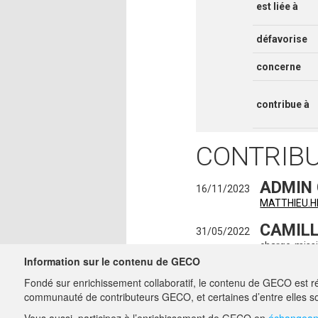
est liée à
défavorise
concerne
contribue à
CONTRIB
ADMIN
16/11/2023
MATTHIEU.
CAMILL
31/05/2022
charge-miss
Information sur le contenu de GECO
AGATH
26/07/2021
Fondé sur enrichissement collaboratif, le contenu de GECO est ré
charge-miss
communauté de contributeurs GECO, et certaines d’entre elles so