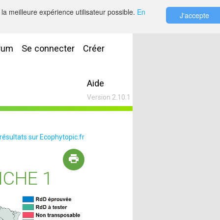
la meilleure expérience utilisateur possible.
En
J'accepte
rum
Se connecter
Créer
Aide
Version 2.10.1
 résultats sur Ecophytopic.fr
ICHE 1