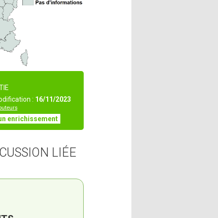
TIE
dification :
16/11/2023
ibuteurs
un enrichissement
CUSSION LIÉE