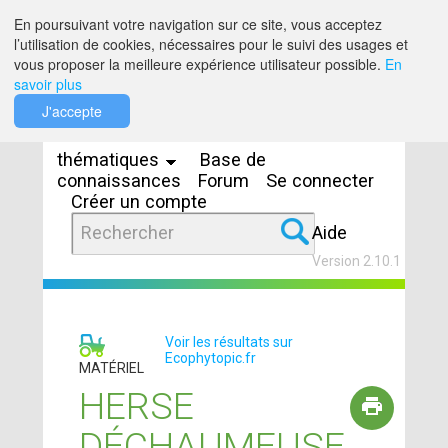
Saut au contenu
En poursuivant votre navigation sur ce site, vous acceptez
l’utilisation de cookies, nécessaires pour le suivi des usages et
vous proposer la meilleure expérience utilisateur possible.
En
savoir plus
Espaces
J'accepte
thématiques
Base de
connaissances
Forum
Se connecter
Créer un compte
Aide
Version 2.10.1
Voir les résultats sur
Ecophytopic.fr
MATÉRIEL
HERSE
DÉCHAUMEUSE