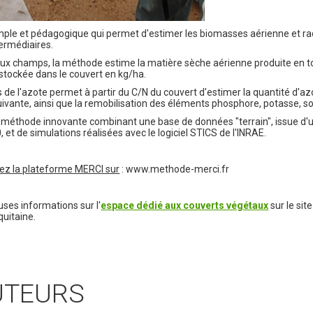
le et pédagogique qui permet d'estimer les biomasses aérienne et rac
termédiaires.
aux champs, la méthode estime la matière sèche aérienne produite en t
 stockée dans le couvert en kg/ha.
s de l'azote permet à partir du C/N du couvert d'estimer la quantité d'a
suivante, ainsi que la remobilisation des éléments phosphore, potasse,
méthode innovante combinant une base de données "terrain", issue d'u
et de simulations réalisées avec le logiciel STICS de l'INRAE.
tez la plateforme MERCI sur
: www.methode-merci.fr
es informations sur l'
espace dédié aux couverts végétaux
sur le sit
quitaine.
UTEURS