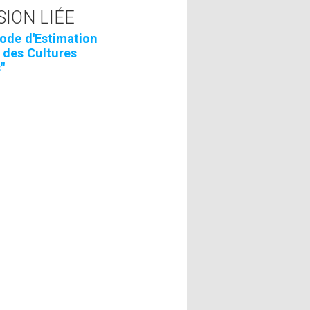
SION LIÉE
ode d'Estimation
 des Cultures
"