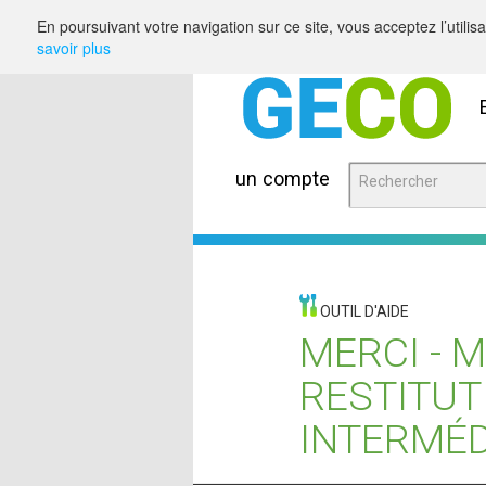
Saut au contenu
En poursuivant votre navigation sur ce site, vous acceptez l’utili
savoir plus
un compte
OUTIL D'AIDE
MERCI - 
RESTITUT
INTERMÉD