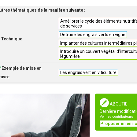
'autres thématiques de la manière suivante :
Améliorer le cycle des éléments nutritif
de services
Détruire les engrais verts en vigne
Technique
Implanter des cultures intermédiaires pi
Introduire un couvert végétal d'intercul
légumière
Exemple de mise en
Les engrais vert en viticulture
euvre
ABOUTIE
Dernière modificati
Voir les contributeurs
Proposer un enri