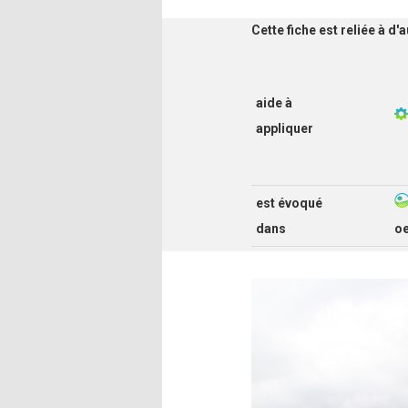
Cette fiche est reliée à d
aide à
appliquer
est évoqué
dans
o