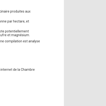
inaire produites aux
onne par hectare, et
zote potentiellement
 soufre et magnésium.
ne compilation est analyse
e internet de la Chambre