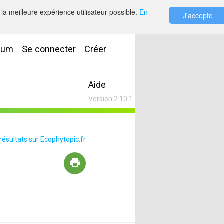
la meilleure expérience utilisateur possible.
En
J'accepte
rum
Se connecter
Créer
Aide
Version 2.10.1
 résultats sur Ecophytopic.fr