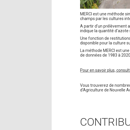
MERCI est une méthode simp
champs par les cultures in
A partir d'un prélèvement 
indique la quantité d'azote
Une fonction de restitution
disponible pour la culture 
La méthode MERCI est une 
de données de 1983 à 2020, 
Pour en savoir plus, consul
Vous trouverez de nombreus
d'Agriculture de Nouvelle A
CONTRIB