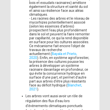
bois et exsudats racinaires) améliore
également la structure et santé du sol
et ainsi sa résilience face aux aléas
climatiques.
- Les racines des arbres et le réseau de
mycorhizes potentiellement associé
(selon les essences d'arbres)
prospectent l'eau plus profondément
dans le sol et peuvent la faire remonter
par capillarité, ce qui la rend disponible
en surface pour les cultures associées.
Ce mécanisme fait encore l'objet de
travaux de recherche
actuellement (
Bayala et Prieto,
2020
). Enfin, en système agroforestier,
la présence des cultures pousse les
arbres à développer un système
racinaire davantage en profondeur, ce
qui évite la concurrence hydrique en
surface d'une part, et permet d'autre
part aux arbres d'être plus résistants
face au déficit hydrique (
Blanchet,
2021
).
Les arbres vont aussi avoir un rôle de
régulation des flux d'eau lors
d'évènements climatiques ponctuels