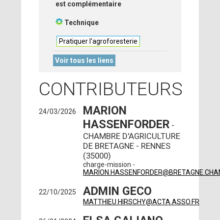
est complémentaire
Technique
Pratiquer l'agroforesterie
Voir tous les liens
CONTRIBUTEURS
MARION
24/03/2026
HASSENFORDER
-
CHAMBRE D'AGRICULTURE
DE BRETAGNE - RENNES
(35000)
charge-mission -
MARION.HASSENFORDER@BRETAGNE.CHA
ADMIN GECO
22/10/2025
MATTHIEU.HIRSCHY@ACTA.ASSO.FR