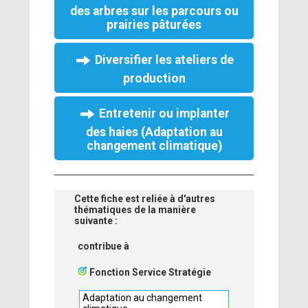
des arbres sur les parcours ou
prairies pâturées
Diversifier les ateliers de
production
Entretenir ou implanter
des haies (Adaptation au
changement climatique)
Cette fiche est reliée à d'autres
thématiques de la manière
suivante :
contribue à
Fonction Service Stratégie
Adaptation au changement