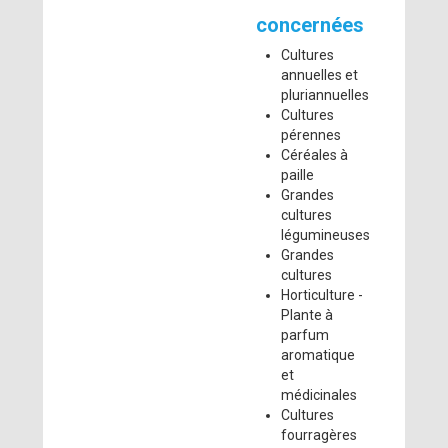
concernées
Cultures
annuelles et
pluriannuelles
Cultures
pérennes
Céréales à
paille
Grandes
cultures
légumineuses
Grandes
cultures
Horticulture -
Plante à
parfum
aromatique
et
médicinales
Cultures
fourragères