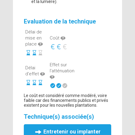
et la lumière).
Evaluation de la technique
Délai de
mise en
Coût
place
Effet sur
Délai
l'atténuation
d'effet
Le coût est considéré comme modéré, voire
faible car des financements publics et privés
existent pour les nouvelles plantations.
Technique(s) associée(s)
Entretenir ou implanter