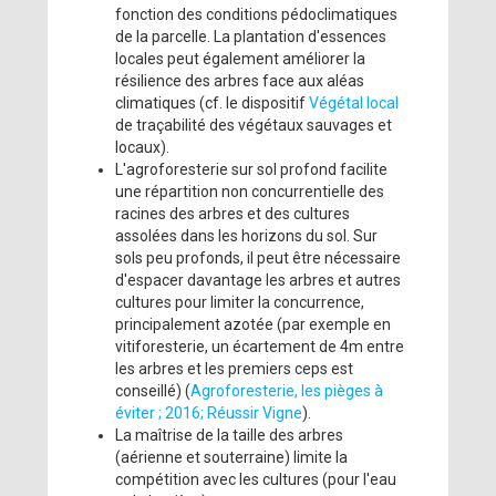
fonction des conditions pédoclimatiques
de la parcelle. La plantation d'essences
locales peut également améliorer la
résilience des arbres face aux aléas
climatiques (cf. le dispositif
Végétal local
de traçabilité des végétaux sauvages et
locaux).
L'agroforesterie sur sol profond facilite
une répartition non concurrentielle des
racines des arbres et des cultures
assolées dans les horizons du sol. Sur
sols peu profonds, il peut être nécessaire
d'espacer davantage les arbres et autres
cultures pour limiter la concurrence,
principalement azotée (par exemple en
vitiforesterie, un écartement de 4m entre
les arbres et les premiers ceps est
conseillé) (
Agroforesterie, les pièges à
éviter ; 2016; Réussir Vigne
).
La maîtrise de la taille des arbres
(aérienne et souterraine) limite la
compétition avec les cultures (pour l'eau