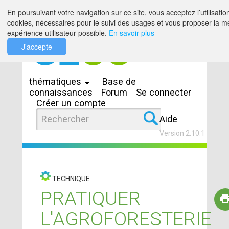
Saut au contenu
En poursuivant votre navigation sur ce site, vous acceptez l’utilisatio
cookies, nécessaires pour le suivi des usages et vous proposer la me
expérience utilisateur possible.
En savoir plus
J'accepte
Espaces
thématiques
Base de
connaissances
Forum
Se connecter
Créer un compte
Aide
Version 2.10.1
TECHNIQUE
PRATIQUER
L'AGROFORESTERIE