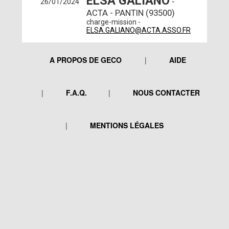
ELSA GALIANO
-
26/01/2024
ACTA - PANTIN (93500)
charge-mission -
ELSA.GALIANO@ACTA.ASSO.FR
A PROPOS DE GECO
AIDE
F.A.Q.
NOUS CONTACTER
MENTIONS LÉGALES