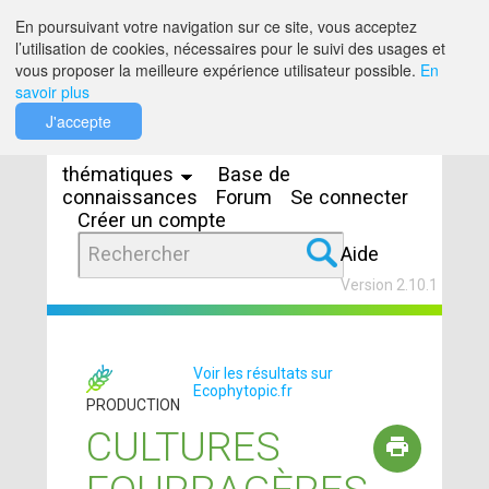
Saut au contenu
En poursuivant votre navigation sur ce site, vous acceptez
l’utilisation de cookies, nécessaires pour le suivi des usages et
vous proposer la meilleure expérience utilisateur possible.
En
savoir plus
Espaces
J'accepte
thématiques
Base de
connaissances
Forum
Se connecter
Créer un compte
Aide
Version 2.10.1
Voir les résultats sur
Ecophytopic.fr
PRODUCTION
CULTURES