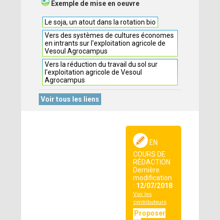
Exemple de mise en oeuvre
Le soja, un atout dans la rotation bio
Vers des systèmes de cultures économes
en intrants sur l'exploitation agricole de
Vesoul Agrocampus
Vers la réduction du travail du sol sur
l'exploitation agricole de Vesoul
Agrocampus
Voir tous les liens
EN
COURS DE
RÉDACTION
Dernière
modification
:
12/07/2018
Voir les
contributeurs
Proposer