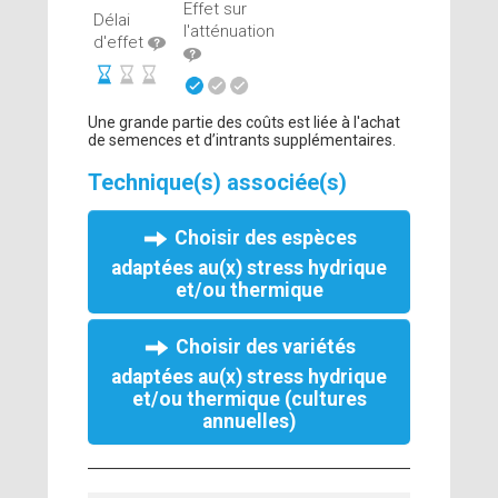
Effet sur
Délai
l'atténuation
d'effet
Une grande partie des coûts est liée à l'achat
de semences et d’intrants supplémentaires.
Technique(s) associée(s)
Choisir des espèces
adaptées au(x) stress hydrique
et/ou thermique
Choisir des variétés
adaptées au(x) stress hydrique
et/ou thermique (cultures
annuelles)