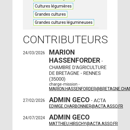
Cultures légumières
Grandes cultures
Grandes cultures légumineuses
CONTRIBUTEURS
MARION
24/03/2026
HASSENFORDER
-
CHAMBRE D'AGRICULTURE
DE BRETAGNE - RENNES
(35000)
charge-mission -
MARION.HASSENFORDER@BRETAGNE.CHA
ADMIN GECO
- ACTA
27/02/2026
EDWIGE.CHARBONNIER@ACTA.ASSO.FR
ADMIN GECO
24/07/2024
MATTHIEU.HIRSCHY@ACTA.ASSO.FR