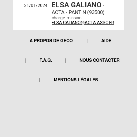
ELSA GALIANO
-
31/01/2024
ACTA - PANTIN (93500)
charge-mission -
ELSA.GALIANO@ACTA.ASSO.FR
A PROPOS DE GECO
AIDE
F.A.Q.
NOUS CONTACTER
MENTIONS LÉGALES