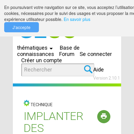
Saut au contenu
En poursuivant votre navigation sur ce site, vous acceptez l’utilisatio
cookies, nécessaires pour le suivi des usages et vous proposer la me
expérience utilisateur possible.
En savoir plus
J'accepte
Espaces
thématiques
Base de
connaissances
Forum
Se connecter
Créer un compte
Aide
Version 2.10.1
TECHNIQUE
IMPLANTER
DES