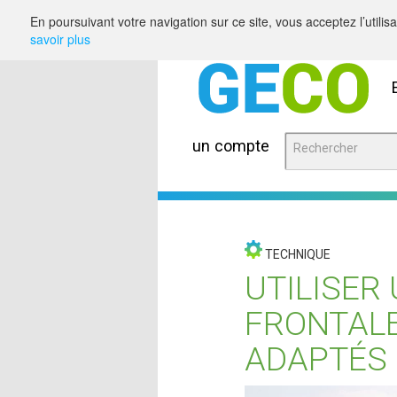
Saut au contenu
En poursuivant votre navigation sur ce site, vous acceptez l’utili
savoir plus
un compte
TECHNIQUE
UTILISER
FRONTALE
ADAPTÉS