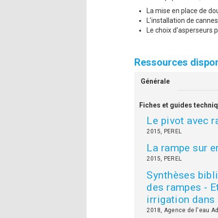
La mise en place de do
L'installation de canne
Le choix d'asperseurs p
Ressources dispon
Générale
Fiches et guides techni
Le pivot avec r
2015, PEREL
La rampe sur e
2015, PEREL
Synthèses bibl
des rampes - E
irrigation dan
2018, Agence de l'eau A