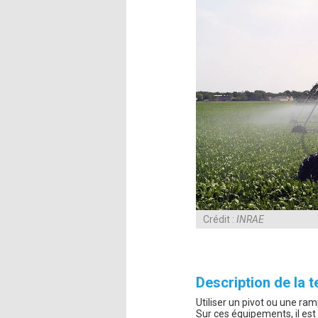
Crédit :
INRAE
Description de la 
Utiliser un pivot ou une ram
Sur ces équipements, il es