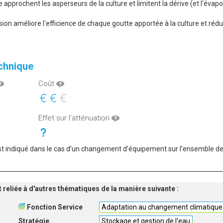
approchent les asperseurs de la culture et limitent la dérive (et l'évap
on améliore l'efficience de chaque goutte apportée à la culture et rédui
echnique
Coût
Effet sur l'atténuation
st indiqué dans le cas d’un changement d’équipement sur l’ensemble des 
t reliée à d'autres thématiques de la manière suivante :
Fonction Service
Adaptation au changement climatique
Stratégie
Stockage et gestion de l'eau