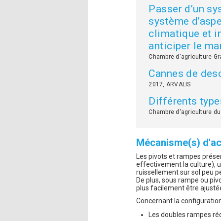
Passer d’un sys
système d’aspe
climatique et i
anticiper le m
Chambre d'agriculture Gr
Cannes de desce
2017, ARVALIS
Différents types
Chambre d'agriculture du
Mécanisme(s) d'ac
Les pivots et rampes présen
effectivement la culture), u
ruissellement sur sol peu 
De plus, sous rampe ou pivot
plus facilement être ajusté
Concernant la configuration
Les doubles rampes rédu