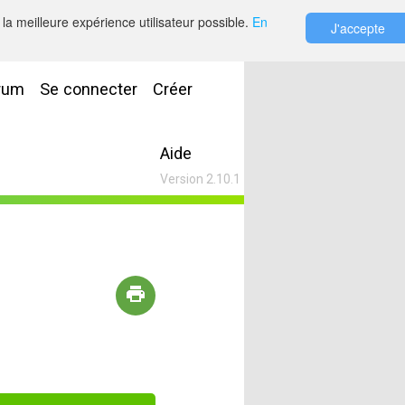
la meilleure expérience utilisateur possible.
En
J'accepte
rum
Se connecter
Créer
Aide
Version 2.10.1