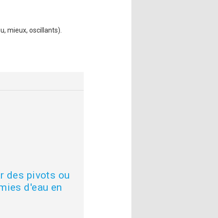
, mieux, oscillants).
r des pivots ou
mies d'eau en