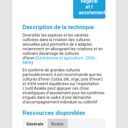
végétal
et l
assolement
Description de la technique
Diversifier les espèces et les variétés
cultivées dans la rotation des cultures
annuelles peut permettre de s'adapter,
notamment en allongeant les rotations et en
cultivant davantage de cultures
d'hiver (
Sécheresse et agriculture ; 2006 ;
INRA
).
En système de grandes cultures
particulièrement, il est recommandé que les
cultures d'hiver (colza, blé, orge, pois d'hiver)
et d'été soient équilibrées sur l'exploitation.
L'outil Asalée peut appuyer ces choix
stratégiques d'assolement pour les systèmes
irrigués dans le cadre d'une démarche
d'accompagnement individuel ou collectif.
Ressources disponibles
Générale
Bovins