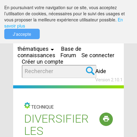
Saut au contenu
En poursuivant votre navigation sur ce site, vous acceptez
l’utilisation de cookies, nécessaires pour le suivi des usages et
vous proposer la meilleure expérience utilisateur possible.
En
savoir plus
Espaces
J'accepte
thématiques
Base de
connaissances
Forum
Se connecter
Créer un compte
Aide
Version 2.10.1
TECHNIQUE
DIVERSIFIER
LES