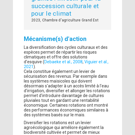
succession culturale et
pour le climat
2023, Chambre d'agriculture Grand Est
Mécanisme(s) d'action
La diversification des cycles culturaux et des
espèces permet de répartir les risques
climatiques et offre des solutions
d'esquive (
Debaeke et al., 2008
,
Viguier et al.,
2021
).
Cela constitue également un levier de
sécurisation des revenus. Par exemple dans
les systèmes maïsicoles qui doivent
désormais s'adapter à un accès limité à l'eau
d'irrigation, diversifier et allonger les rotations
permet d'introduire davantage de cultures
pluviales tout en gardant une rentabilité
économique. Certaines rotations ont montré
des performances économiques similaires à
des systèmes basés sur le maïs.
Diversifier les rotations est un levier
agroécologique qui améliore également la
biodiversité cultivée et permet de mieux