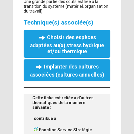
Une grande partie des coûts est liée à la
transition du système (matériel, organisation
du travail).
Technique(s) associée(s)
Choisir des espèces
adaptées au(x) stress hydrique
et/ou thermique
Implanter des cultures
associées (cultures annuelles)
Cette fiche est reliée à d'autres
thématiques de la manière
suivante :
contribue à
Fonction Service Stratégie