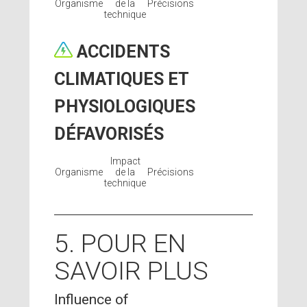
Organisme
de la
Précisions
technique
ACCIDENTS
CLIMATIQUES ET
PHYSIOLOGIQUES
DÉFAVORISÉS
Impact
Organisme
de la
Précisions
technique
5. POUR EN
SAVOIR PLUS
Influence of