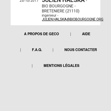
JULIEN HALSKA
-
25/10/2017
BIO BOURGOGNE -
BRETENIERE (21110)
ingenieur -
JULIEN.HALSKA@BIOBOURGOGNE.ORG
A PROPOS DE GECO
AIDE
F.A.Q.
NOUS CONTACTER
MENTIONS LÉGALES