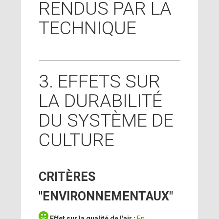
RENDUS PAR LA
TECHNIQUE
3. EFFETS SUR
LA DURABILITÉ
DU SYSTÈME DE
CULTURE
CRITÈRES
"ENVIRONNEMENTAUX"
Effet sur la qualité de l'air :
En