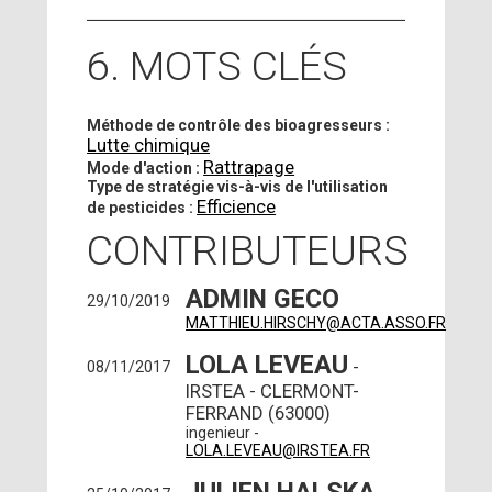
6. MOTS CLÉS
Méthode de contrôle des bioagresseurs :
Lutte chimique
Rattrapage
Mode d'action :
Type de stratégie vis-à-vis de l'utilisation
Efficience
de pesticides :
CONTRIBUTEURS
ADMIN GECO
29/10/2019
MATTHIEU.HIRSCHY@ACTA.ASSO.FR
LOLA LEVEAU
-
08/11/2017
IRSTEA - CLERMONT-
FERRAND (63000)
ingenieur -
LOLA.LEVEAU@IRSTEA.FR