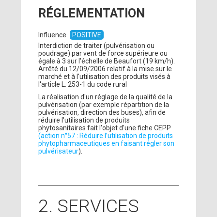
RÉGLEMENTATION
Influence
POSITIVE
Interdiction de traiter (pulvérisation ou
poudrage) par vent de force supérieure ou
égale à 3 sur l'échelle de Beaufort (19 km/h).
Arrêté du 12/09/2006 relatif à la mise sur le
marché et à l'utilisation des produits visés à
l'article L. 253-1 du code rural
La réalisation d'un réglage de la qualité de la
pulvérisation (par exemple répartition de la
pulvérisation, direction des buses), afin de
réduire l'utilisation de produits
phytosanitaires fait l'objet d'une fiche CEPP
(action n°57 : Réduire l’utilisation de produits
phytopharmaceutiques en faisant régler son
pulvérisateur
).
2. SERVICES