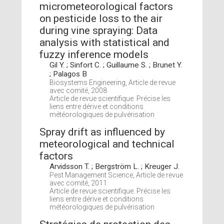
micrometeorological factors
on pesticide loss to the air
during vine spraying: Data
analysis with statistical and
fuzzy inference models
Gil Y. ; Sinfort C. ; Guillaume S. ; Brunet Y.
; Palagos B
Biosystems Engineering, Article de revue
avec comité, 2008
Article de revue scientifique. Précise les
liens entre dérive et conditions
météorologiques de pulvérisation
Spray drift as influenced by
meteorological and technical
factors
Arvidsson T. ; Bergström L. ; Kreuger J.
Pest Management Science, Article de revue
avec comité, 2011
Article de revue scientifique. Précise les
liens entre dérive et conditions
météorologiques de pulvérisation