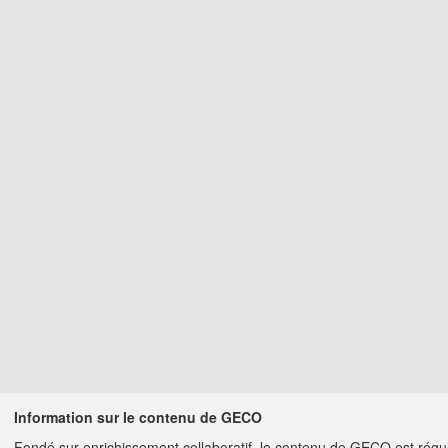
Information sur le contenu de GECO
Fondé sur enrichissement collaboratif, le contenu de GECO est régu