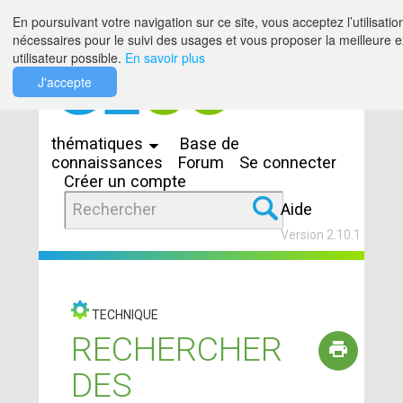
Saut au contenu
En poursuivant votre navigation sur ce site, vous acceptez l’utilisatio
nécessaires pour le suivi des usages et vous proposer la meilleure 
utilisateur possible.
En savoir plus
J'accepte
Espaces
thématiques
Base de
connaissances
Forum
Se connecter
Créer un compte
Aide
Version 2.10.1
TECHNIQUE
RECHERCHER
DES