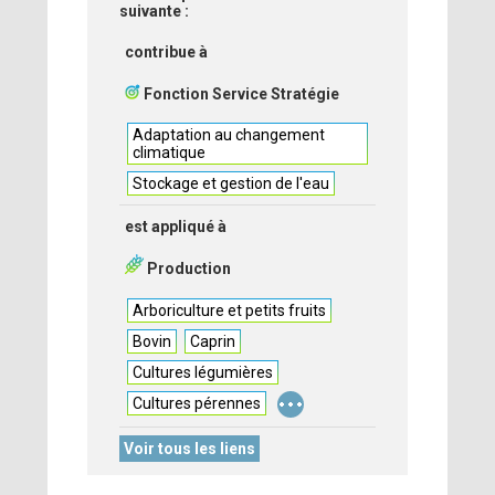
suivante :
contribue à
Fonction Service Stratégie
Adaptation au changement
climatique
Stockage et gestion de l'eau
est appliqué à
Production
Arboriculture et petits fruits
Bovin
Caprin
Cultures légumières
...
Cultures pérennes
Voir tous les liens