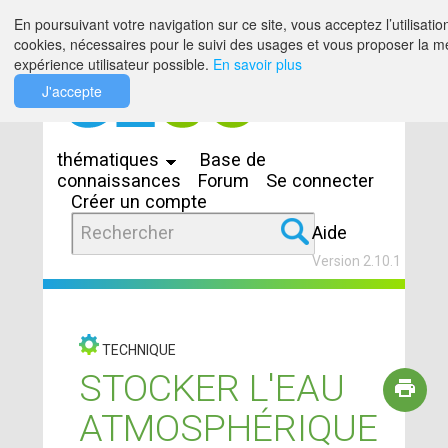
Saut au contenu
En poursuivant votre navigation sur ce site, vous acceptez l’utilisatio
cookies, nécessaires pour le suivi des usages et vous proposer la me
expérience utilisateur possible.
En savoir plus
J'accepte
Espaces
thématiques
Base de
connaissances
Forum
Se connecter
Créer un compte
Aide
Version 2.10.1
TECHNIQUE
STOCKER L'EAU
ATMOSPHÉRIQUE