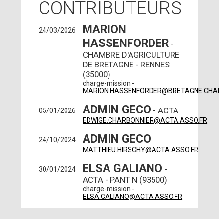
CONTRIBUTEURS
MARION
24/03/2026
HASSENFORDER
-
CHAMBRE D'AGRICULTURE
DE BRETAGNE - RENNES
(35000)
charge-mission -
MARION.HASSENFORDER@BRETAGNE.CHA
ADMIN GECO
- ACTA
05/01/2026
EDWIGE.CHARBONNIER@ACTA.ASSO.FR
ADMIN GECO
24/10/2024
MATTHIEU.HIRSCHY@ACTA.ASSO.FR
ELSA GALIANO
-
30/01/2024
ACTA - PANTIN (93500)
charge-mission -
ELSA.GALIANO@ACTA.ASSO.FR