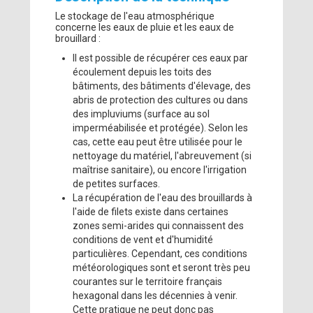
Le stockage de l'eau atmosphérique
concerne les eaux de pluie et les eaux de
brouillard :
Il est possible de récupérer ces eaux par
écoulement depuis les toits des
bâtiments, des bâtiments d'élevage, des
abris de protection des cultures ou dans
des impluviums (surface au sol
imperméabilisée et protégée). Selon les
cas, cette eau peut être utilisée pour le
nettoyage du matériel, l'abreuvement (si
maîtrise sanitaire), ou encore l'irrigation
de petites surfaces.
La récupération de l'eau des brouillards à
l'aide de filets existe dans certaines
zones semi-arides qui connaissent des
conditions de vent et d'humidité
particulières. Cependant, ces conditions
météorologiques sont et seront très peu
courantes sur le territoire français
hexagonal dans les décennies à venir.
Cette pratique ne peut donc pas