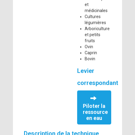
et
médicinales
Cultures
légumières
Arboriculture
et petits
fruits
Ovin
Caprin
Bovin
Levier
correspondant
Piloter la
ressource
en eau
Description de la technique