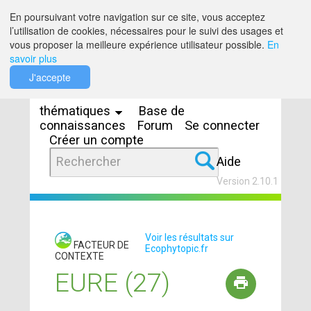
Saut au contenu
En poursuivant votre navigation sur ce site, vous acceptez
l’utilisation de cookies, nécessaires pour le suivi des usages et
vous proposer la meilleure expérience utilisateur possible.
En
savoir plus
Espaces
J'accepte
thématiques
Base de
connaissances
Forum
Se connecter
Créer un compte
Aide
Version 2.10.1
Voir les résultats sur
FACTEUR DE
Ecophytopic.fr
CONTEXTE
EURE (27)