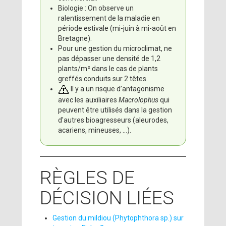
Biologie : On observe un
ralentissement de la maladie en
période estivale (mi-juin à mi-août en
Bretagne).
Pour une gestion du microclimat, ne
pas dépasser une densité de 1,2
plants/m² dans le cas de plants
greffés conduits sur 2 têtes.
Il y a un risque d’antagonisme
avec les auxiliaires
Macrolophus
qui
peuvent être utilisés dans la gestion
d'autres bioagresseurs (aleurodes,
acariens, mineuses, …).
RÈGLES DE
DÉCISION LIÉES
Gestion du mildiou (Phytophthora sp.) sur