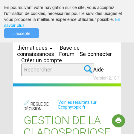
Saut au contenu
En poursuivant votre navigation sur ce site, vous acceptez
l’utilisation de cookies, nécessaires pour le suivi des usages et
vous proposer la meilleure expérience utilisateur possible.
En
savoir plus
Espaces
J'accepte
thématiques
Base de
connaissances
Forum
Se connecter
Créer un compte
Aide
Version 2.10.1
Voir les résultats sur
RÈGLE DE
Ecophytopic.fr
DÉCISION
GESTION DE LA
CLADOSPORIOSE