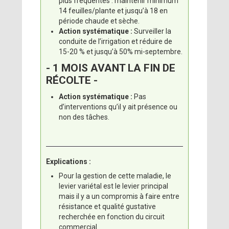
plus fréquentes : maintenir minimum
14 feuilles/plante et jusqu’à 18 en
période chaude et sèche.
Action systématique :
Surveiller la
conduite de l’irrigation et réduire de
15-20 % et jusqu’à 50% mi-septembre.
- 1 MOIS AVANT LA FIN DE
RÉCOLTE -
Action systématique :
Pas
d’interventions qu’il y ait présence ou
non des tâches.
Explications :
Pour la gestion de cette maladie, le
levier variétal est le levier principal
mais il y a un compromis à faire entre
résistance et qualité gustative
recherchée en fonction du circuit
commercial.