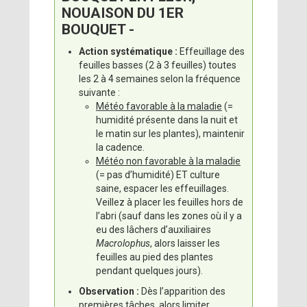
NOUAISON DU 1ER
BOUQUET -
Action systématique :
Effeuillage des
feuilles basses (2 à 3 feuilles) toutes
les 2 à 4 semaines selon la fréquence
suivante :
Météo favorable à la maladie
(=
humidité présente dans la nuit et
le matin sur les plantes), maintenir
la cadence.
Météo non favorable à la maladie
(= pas d’humidité) ET culture
saine, espacer les effeuillages.
Veillez à placer les feuilles hors de
l’abri (sauf dans les zones où il y a
eu des lâchers d’auxiliaires
Macrolophus
, alors laisser les
feuilles au pied des plantes
pendant quelques jours).
Observation :
Dès l’apparition des
premières tâches, alors limiter