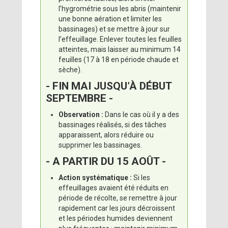
l’hygrométrie sous les abris (maintenir
une bonne aération et limiter les
bassinages) et se mettre à jour sur
l’effeuillage. Enlever toutes les feuilles
atteintes, mais laisser au minimum 14
feuilles (17 à 18 en période chaude et
sèche).
- FIN MAI JUSQU’À DÉBUT
SEPTEMBRE -
Observation :
Dans le cas où il y a des
bassinages réalisés, si des tâches
apparaissent, alors réduire ou
supprimer les bassinages.
- A PARTIR DU 15 AOÛT -
Action systématique :
Si les
effeuillages avaient été réduits en
période de récolte, se remettre à jour
rapidement car les jours décroissent
et les périodes humides deviennent