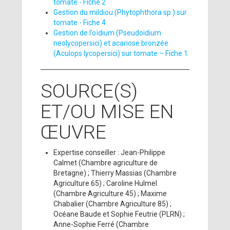
tomate - Fiche 2
Gestion du mildiou (Phytophthora sp.) sur
tomate - Fiche 4
Gestion de l’oïdium (Pseudoidium
neolycopersici) et acariose bronzée
(Aculops lycopersici) sur tomate – Fiche 1
SOURCE(S)
ET/OU MISE EN
ŒUVRE
Expertise conseiller : Jean-Philippe
Calmet (Chambre agriculture de
Bretagne) ; Thierry Massias (Chambre
Agriculture 65) ; Caroline Hulmel
(Chambre Agriculture 45) ; Maxime
Chabalier (Chambre Agriculture 85) ;
Océane Baude et Sophie Feutrie (PLRN) ;
Anne-Sophie Ferré (Chambre