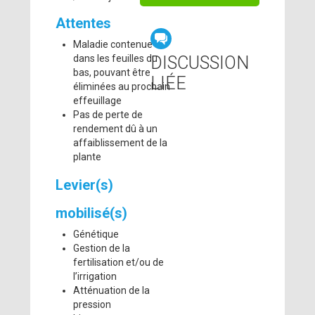
Attentes
Maladie contenue
DISCUSSION
dans les feuilles du
bas, pouvant être
LIÉE
éliminées au prochain
effeuillage
Pas de perte de
rendement dû à un
affaiblissement de la
plante
Levier(s)
mobilisé(s)
Génétique
Gestion de la
fertilisation et/ou de
l’irrigation
Atténuation de la
pression