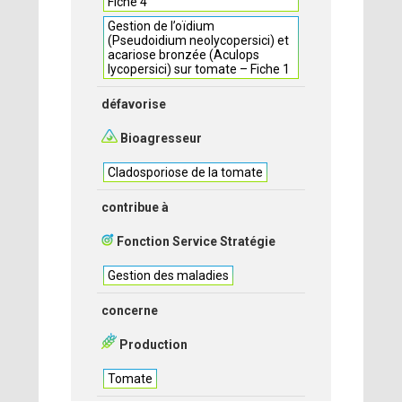
Fiche 4
Gestion de l’oïdium
(Pseudoidium neolycopersici) et
acariose bronzée (Aculops
lycopersici) sur tomate – Fiche 1
défavorise
Bioagresseur
Cladosporiose de la tomate
contribue à
Fonction Service Stratégie
Gestion des maladies
concerne
Production
Tomate