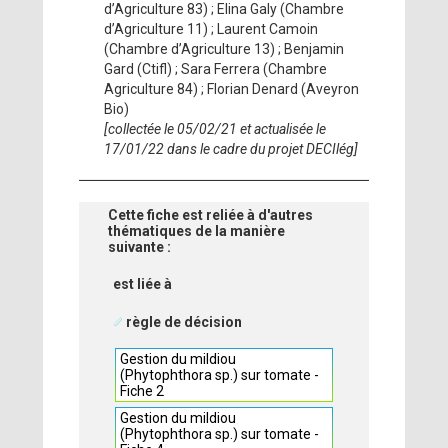
d’Agriculture 83) ; Elina Galy (Chambre
d’Agriculture 11) ; Laurent Camoin
(Chambre d’Agriculture 13) ; Benjamin
Gard (Ctifl) ; Sara Ferrera (Chambre
Agriculture 84) ; Florian Denard (Aveyron
Bio)
[collectée le 05/02/21 et actualisée le
17/01/22 dans le cadre du projet DECIlég]
Cette fiche est reliée à d'autres
thématiques de la manière
suivante :
est liée à
règle de décision
Gestion du mildiou
(Phytophthora sp.) sur tomate -
Fiche 2
Gestion du mildiou
(Phytophthora sp.) sur tomate -