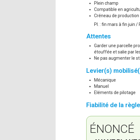
Plein champ
Compatible en agricult
Créneau de production 
Pl. : fin mars à fin juin /
Attentes
Garder une parcelle prop
étouffée et salie par l
Ne pas augmenter le st
Levier(s) mobilisé(
Mécanique
Manuel
Eléments de pilotage
Fiabilité de la règ
ÉNONCÉ