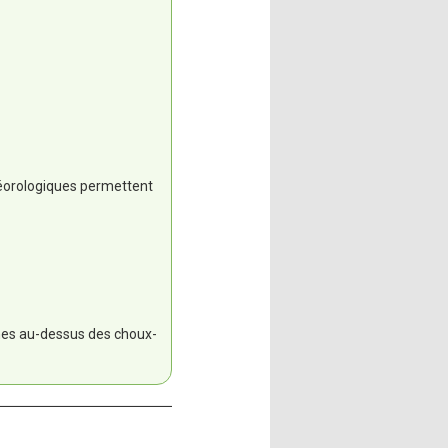
téorologiques permettent
nes au-dessus des choux-