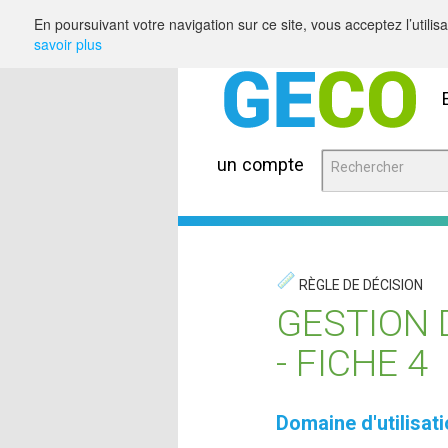
Saut au contenu
En poursuivant votre navigation sur ce site, vous acceptez l’utili
savoir plus
un compte
RÈGLE DE DÉCISION
GESTION 
- FICHE 4
Domaine d'utilisat