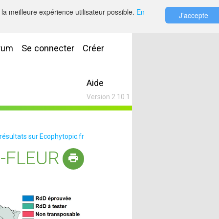
la meilleure expérience utilisateur possible.
En
J'accepte
rum
Se connecter
Créer
Aide
Version 2.10.1
 résultats sur Ecophytopic.fr
-FLEUR