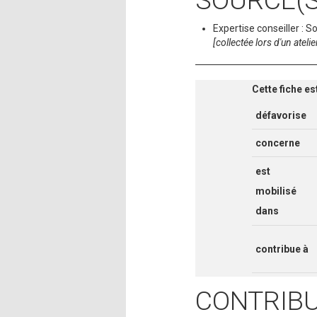
SOURCE(S
Expertise conseiller : 
[collectée lors d'un atel
Cette fiche es
défavorise
concerne
est
mobilisé
dans
contribue à
CONTRIB