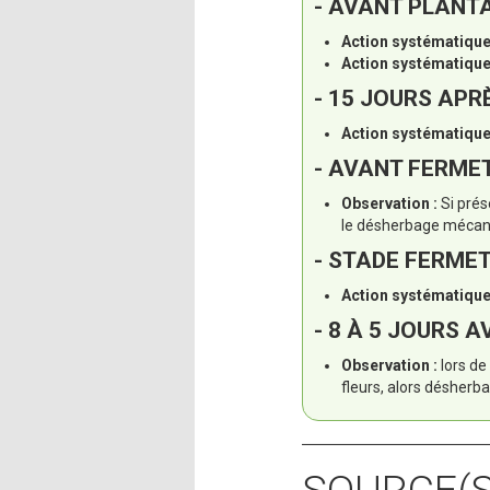
- AVANT PLANTA
Action systématique
Action systématique
- 15 JOURS APR
Action systématique
- AVANT FERMET
Observation :
Si prés
le désherbage mécani
- STADE FERMET
Action systématique
- 8 À 5 JOURS A
Observation :
lors d
fleurs, alors désherb