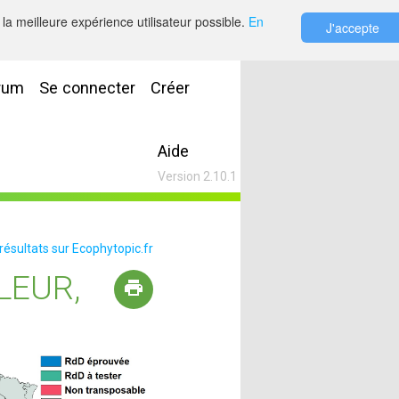
la meilleure expérience utilisateur possible.
En
J'accepte
rum
Se connecter
Créer
Aide
Version 2.10.1
 résultats sur Ecophytopic.fr
LEUR,