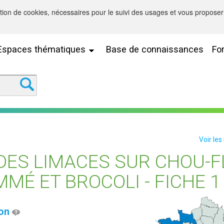
sation de cookies, nécessaires pour le suivi des usages et vous proposer 
Espaces thématiques
Base de connaissances
Fo
Voir les
DES LIMACES SUR CHOU-F
MÉ ET BROCOLI - FICHE 1
ion