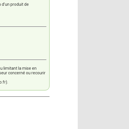
n d’un produit de
 limitant la mise en
sseur concerné ou recourir
.fr).