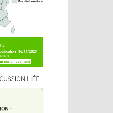
TIE
dification :
16/11/2023
ibuteurs
un enrichissement
CUSSION LIÉE
ION -