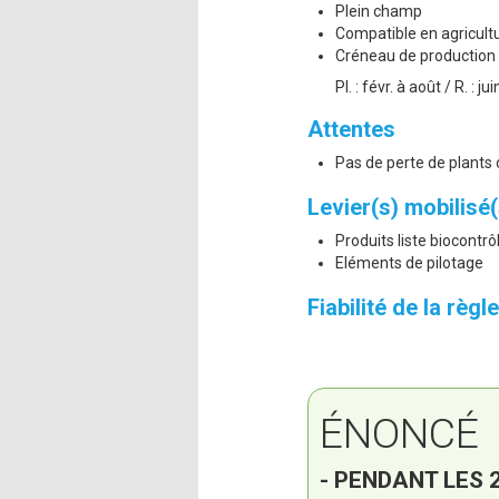
Plein champ
Compatible en agricult
Créneau de production 
Pl. : févr. à août / R. : ju
Attentes
Pas de perte de plants 
Levier(s) mobilisé(
Produits liste biocontr
Eléments de pilotage
Fiabilité de la règ
ÉNONCÉ
- PENDANT LES 