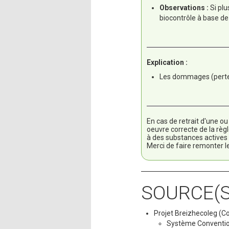
Observations :
Si pl
biocontrôle à base de
Explication :
Les dommages (perte 
En cas de retrait d'une o
oeuvre correcte de la règ
à des substances actives
Merci de faire remonter l
SOURCE(S
Projet Breizhecoleg (C
Système Convention