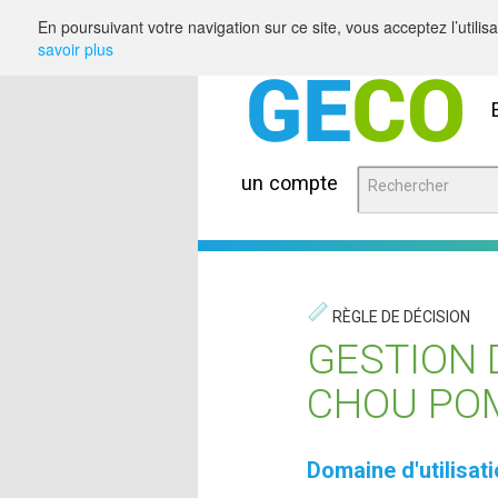
Saut au contenu
En poursuivant votre navigation sur ce site, vous acceptez l’utili
savoir plus
un compte
RÈGLE DE DÉCISION
GESTION 
CHOU POM
Domaine d'utilisat