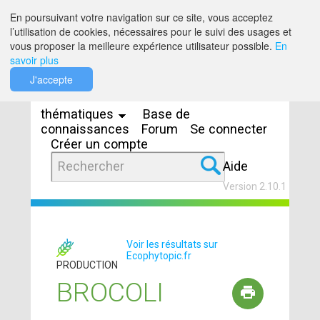
Saut au contenu
En poursuivant votre navigation sur ce site, vous acceptez
l’utilisation de cookies, nécessaires pour le suivi des usages et
vous proposer la meilleure expérience utilisateur possible.
En
savoir plus
Espaces
J'accepte
thématiques
Base de
connaissances
Forum
Se connecter
Créer un compte
Aide
Version 2.10.1
Voir les résultats sur
Ecophytopic.fr
PRODUCTION
BROCOLI