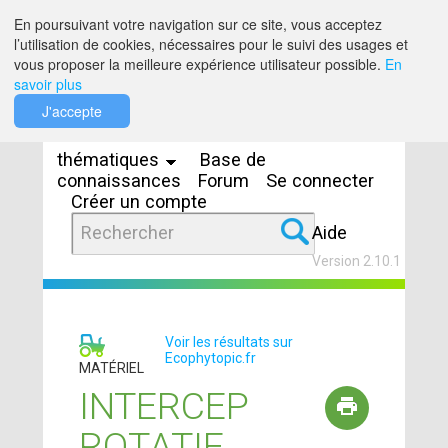
Saut au contenu
En poursuivant votre navigation sur ce site, vous acceptez
l’utilisation de cookies, nécessaires pour le suivi des usages et
vous proposer la meilleure expérience utilisateur possible.
En
savoir plus
Espaces
J'accepte
thématiques
Base de
connaissances
Forum
Se connecter
Créer un compte
Aide
Version 2.10.1
Voir les résultats sur
Ecophytopic.fr
MATÉRIEL
INTERCEP
ROTATIF