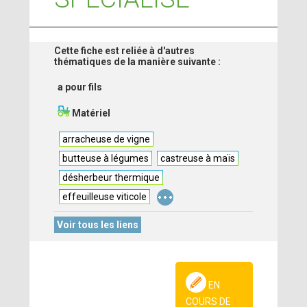
Cette fiche est reliée à d'autres
thématiques de la manière suivante :
a pour fils
Matériel
arracheuse de vigne
butteuse à légumes
castreuse à maïs
désherbeur thermique
...
effeuilleuse viticole
Voir tous les liens
EN
COURS DE