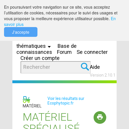
Saut au contenu
En poursuivant votre navigation sur ce site, vous acceptez
l’utilisation de cookies, nécessaires pour le suivi des usages et
vous proposer la meilleure expérience utilisateur possible.
En
savoir plus
Espaces
J'accepte
thématiques
Base de
connaissances
Forum
Se connecter
Créer un compte
Aide
Version 2.10.1
Voir les résultats sur
Ecophytopic.fr
MATÉRIEL
MATÉRIEL
SPÉCIALISÉ